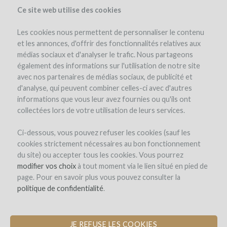
Ce site web utilise des cookies
Les cookies nous permettent de personnaliser le contenu
et les annonces, d'offrir des fonctionnalités relatives aux
médias sociaux et d'analyser le trafic. Nous partageons
également des informations sur l'utilisation de notre site
avec nos partenaires de médias sociaux, de publicité et
d'analyse, qui peuvent combiner celles-ci avec d'autres
informations que vous leur avez fournies ou qu'ils ont
collectées lors de votre utilisation de leurs services.
Ci-dessous, vous pouvez refuser les cookies (sauf les
cookies strictement nécessaires au bon fonctionnement
SIGN-UP
du site) ou accepter tous les cookies. Vous pourrez
modifier vos choix
à tout moment via le lien situé en pied de
page. Pour en savoir plus vous pouvez consulter la
Welcome on
politique de confidentialité
.
WineFunding.com !
JE REFUSE LES COOKIES