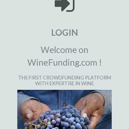
LOGIN
Welcome on
WineFunding.com !
THE FIRST CROWDFUNDING PLATFORM
WITH EXPERTISE IN WINE