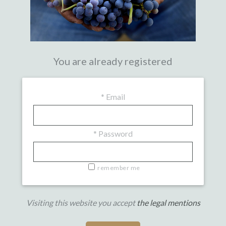
You are already registered
*
Email
*
Password
remember me
Visiting this website you accept
the legal mentions