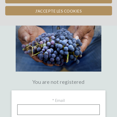
THE FIRST CROWDFUNDING PLATFORM
WITH EXPERTISE IN WINE
J'ACCEPTE LES COOKIES
You are not registered
*
Email