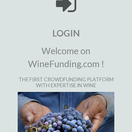
LOGIN
Welcome on
WineFunding.com !
THE FIRST CROWDFUNDING PLATFORM
WITH EXPERTISE IN WINE