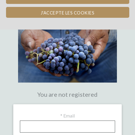
THE FIRST CROWDFUNDING PLATFORM
WITH EXPERTISE IN WINE
J'ACCEPTE LES COOKIES
You are not registered
*
Email