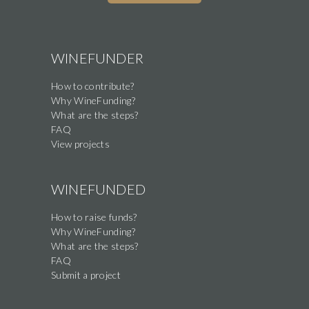
WINEFUNDER
How to contribute?
Why WineFunding?
What are the steps?
FAQ
View projects
WINEFUNDED
How to raise funds?
Why WineFunding?
What are the steps?
FAQ
Submit a project