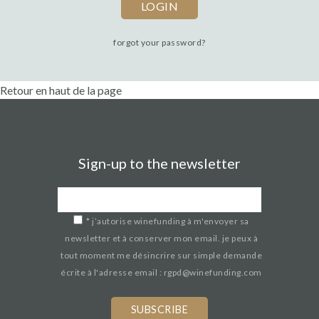
forgot your password?
Retour en haut de la page
Sign-up to the newsletter
*
j’autorise winefunding à m'envoyer sa
newsletter et à conserver mon email. je peux à
tout moment me désincrire sur simple demande
écrite à l'adresse email : rgpd@winefunding.com