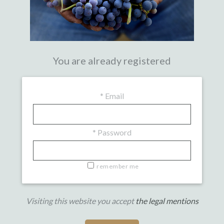
You are already registered
*
Email
*
Password
remember me
Visiting this website you accept
the legal mentions