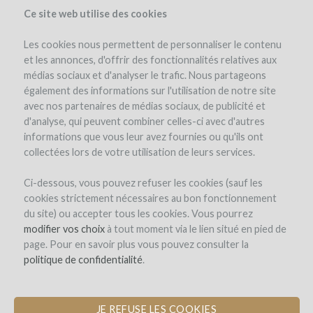
Ce site web utilise des cookies
Les cookies nous permettent de personnaliser le contenu
et les annonces, d'offrir des fonctionnalités relatives aux
médias sociaux et d'analyser le trafic. Nous partageons
également des informations sur l'utilisation de notre site
avec nos partenaires de médias sociaux, de publicité et
d'analyse, qui peuvent combiner celles-ci avec d'autres
informations que vous leur avez fournies ou qu'ils ont
collectées lors de votre utilisation de leurs services.
Ci-dessous, vous pouvez refuser les cookies (sauf les
cookies strictement nécessaires au bon fonctionnement
SIGN-UP
du site) ou accepter tous les cookies. Vous pourrez
modifier vos choix
à tout moment via le lien situé en pied de
page. Pour en savoir plus vous pouvez consulter la
Welcome on
politique de confidentialité
.
WineFunding.com !
JE REFUSE LES COOKIES