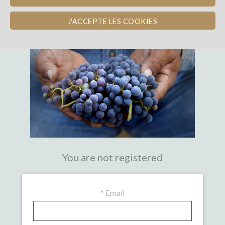
THE FIRST CROWDFUNDING PLATFORM
WITH EXPERTISE IN WINE
J'ACCEPTE LES COOKIES
You are not registered
*
Email