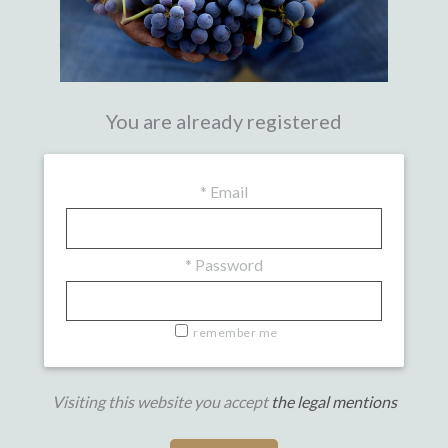
You are already registered
*
Email
*
Password
remember me
Visiting this website you accept
the legal mentions