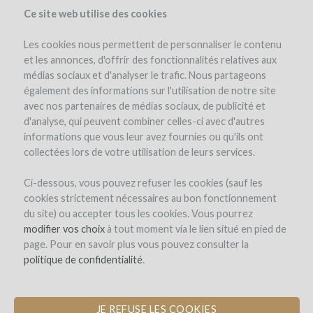
Ce site web utilise des cookies
Les cookies nous permettent de personnaliser le contenu
et les annonces, d'offrir des fonctionnalités relatives aux
médias sociaux et d'analyser le trafic. Nous partageons
également des informations sur l'utilisation de notre site
avec nos partenaires de médias sociaux, de publicité et
d'analyse, qui peuvent combiner celles-ci avec d'autres
informations que vous leur avez fournies ou qu'ils ont
collectées lors de votre utilisation de leurs services.
Ci-dessous, vous pouvez refuser les cookies (sauf les
cookies strictement nécessaires au bon fonctionnement
SIGN-UP
du site) ou accepter tous les cookies. Vous pourrez
modifier vos choix
à tout moment via le lien situé en pied de
page. Pour en savoir plus vous pouvez consulter la
Welcome on
politique de confidentialité
.
WineFunding.com !
JE REFUSE LES COOKIES