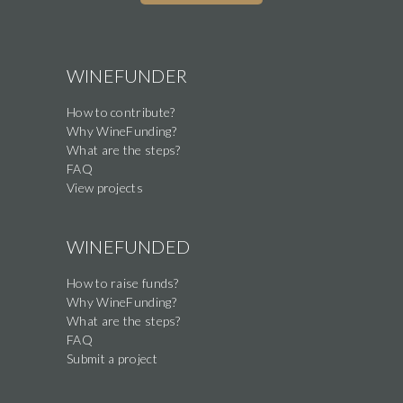
WINEFUNDER
How to contribute?
Why WineFunding?
What are the steps?
FAQ
View projects
WINEFUNDED
How to raise funds?
Why WineFunding?
What are the steps?
FAQ
Submit a project