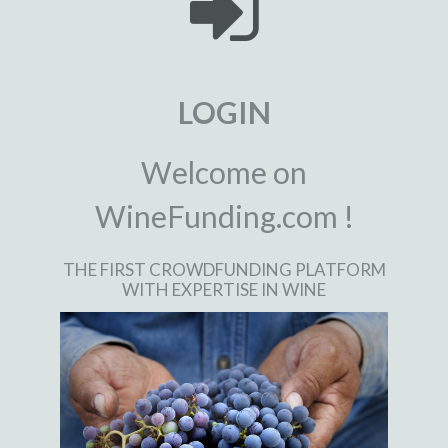
LOGIN
Welcome on
WineFunding.com !
THE FIRST CROWDFUNDING PLATFORM
WITH EXPERTISE IN WINE