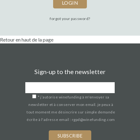
forgot your password?
Retour en haut de la page
Sign-up to the newsletter
*
j’autorise winefunding à m'envoyer sa
newsletter et à conserver mon email. je peux à
tout moment me désincrire sur simple demande
écrite à l'adresse email : rgpd@winefunding.com