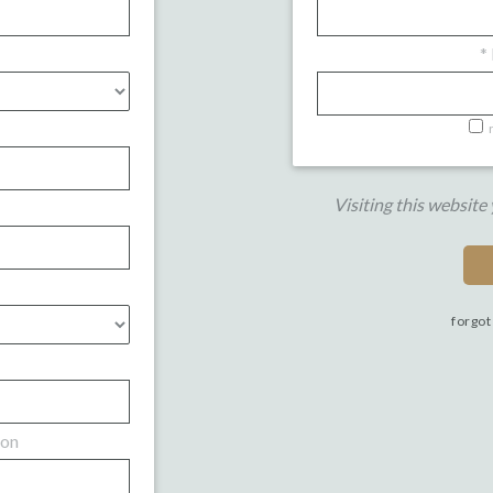
*
Visiting this website
forgot
ion