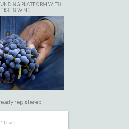
FUNDING PLATFORM WITH
TISE IN WINE
ready registered
*
Email