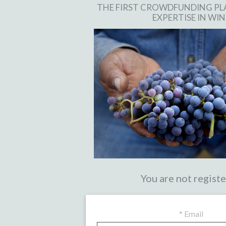
THE FIRST CROWDFUNDING P
EXPERTISE IN WIN
You are not regist
*
Email