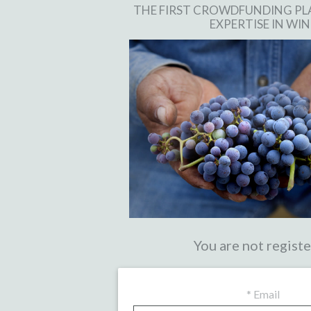
THE FIRST CROWDFUNDING P
EXPERTISE IN WIN
You are not regist
*
Email