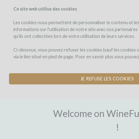
Ce site web utilise des cookies
PROJECTS
WINEFU
View projects
Invest in a wi
Les cookies nous permettent de personnaliser le contenu et les 
informations sur l'utilisation de notre site avec nos partenaire
qu'ils ont collectées lors de votre utilisation de leurs services.
Ci-dessous, vous pouvez refuser les cookies (sauf les cookies
via le lien situé en pied de page. Pour en savoir plus vous pouve
JE REFUSE LES COOKIES
SIGN-UP
Welcome on WineFu
!