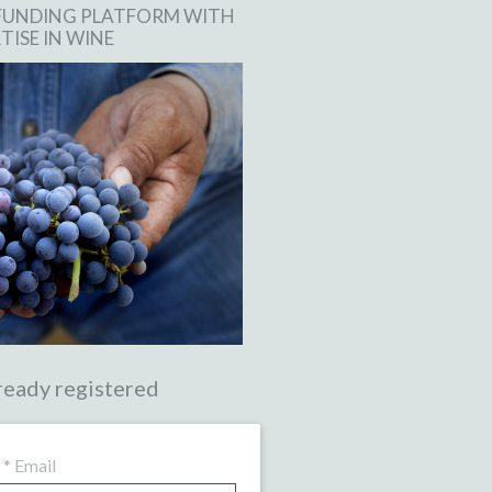
FUNDING PLATFORM WITH
TISE IN WINE
ready registered
*
Email