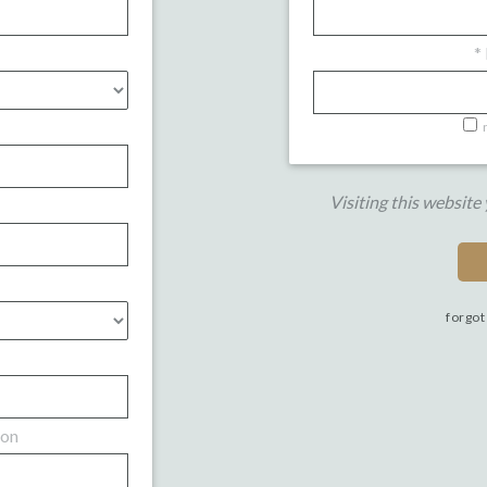
*
Visiting this website
forgot
ion