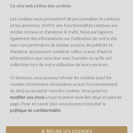
Ce site web utilise des cookies
Les cookies nous permettent de personnaliser le contenu
et les annonces, d'offrir des fonctionnalités relatives aux
médias sociaux et d'analyser le trafic. Nous partageons
également des informations sur l'utilisation de notre site
Todos los proyectos financiados por WineFunding
avec nos partenaires de médias sociaux, de publicité et
d'analyse, qui peuvent combiner celles-ci avec d'autres
CAPITAL
informations que vous leur avez fournies ou qu'ils ont
collectées lors de votre utilisation de leurs services.
Ci-dessous, vous pouvez refuser les cookies (sauf les
cookies strictement nécessaires au bon fonctionnement
du site) ou accepter tous les cookies. Vous pourrez
modifier vos choix
à tout moment via le lien situé en pied de
page. Pour en savoir plus vous pouvez consulter la
politique de confidentialité
.
JE REFUSE LES COOKIES