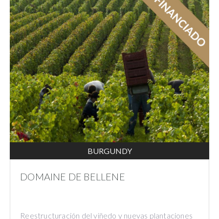
BURGUNDY
DOMAINE DE BELLENE
Reestructuración del viñedo y nuevas plantaciones