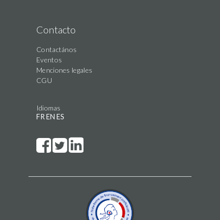
Contacto
Contactános
Eventos
Menciones legales
CGU
Idiomas
FR
EN
ES