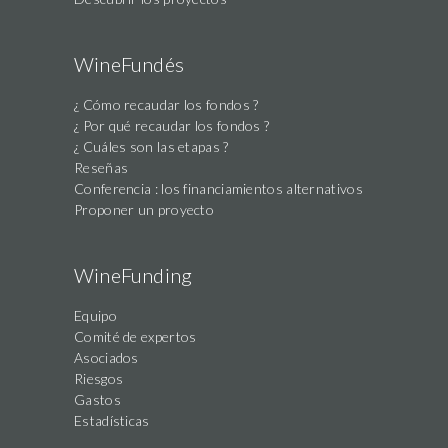
WineFundés
¿ Cómo recaudar los fondos ?
¿ Por qué recaudar los fondos ?
¿ Cuáles son las etapas ?
Reseñas
Conferencia : los financiamientos alternativos
Proponer un proyecto
WineFunding
Equipo
Comité de expertos
Asociados
Riesgos
Gastos
Estadísticas