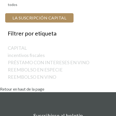
todos
LA SUSCRIPCIÓN CAPITAL
por etiqueta
CAPITAL
incentivos fiscales
PRÉSTAMO CON INTERESES EN VINO
REEMBOLSO EN ESPECIE
REEMBOLSO EN VINO
Retour en haut de la page
Suscribirse al boletín