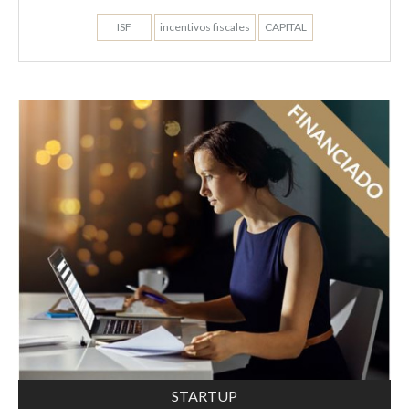
ISF
incentivos fiscales
CAPITAL
STARTUP