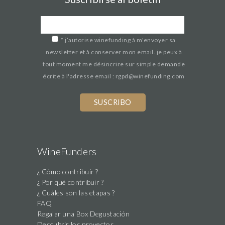
*
j’autorise winefunding à m'envoyer sa
newsletter et à conserver mon email. je peux à
tout moment me désincrire sur simple demande
écrite à l'adresse email : rgpd@winefunding.com
WineFunders
¿ Cómo contribuir ?
¿ Por qué contribuir ?
¿ Cuáles son las etapas ?
FAQ
Regalar una Box Degustación
Descubrir los proyectos