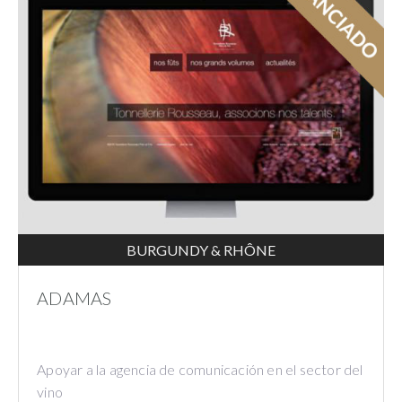
BURGUNDY & RHÔNE
ADAMAS
Apoyar a la agencia de comunicación en el sector del
vino