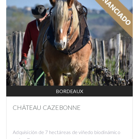
BORDEAUX
CHÂTEAU CAZEBONNE
Adquisición de 7 hectáreas de viñedo biodinámico