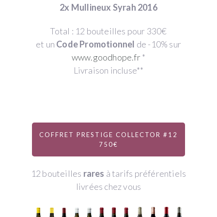
2x Mullineux Syrah 2016
Total : 12 bouteilles pour 330€
et un
Code Promotionnel
de -10% sur
www.goodhope.fr
*
Livraison incluse**
COFFRET PRESTIGE COLLECTOR #12
750€
12 bouteilles
rares
à tarifs préférentiels
livrées chez vous