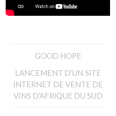
descripción
GOOD HOPE
LANCEMENT D'UN SITE
INTERNET DE VENTE DE
VINS D'AFRIQUE DU SUD