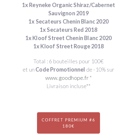
1x Reyneke Organic Shiraz/Cabernet
Sauvignon 2019
1x Secateurs Chenin Blanc 2020
1x Secateurs Red 2018
1x Kloof Street Chenin Blanc 2020
1x Kloof Street Rouge 2018
Total : 6 bouteilles pour 100€
et un
Code Promotionnel
de -10% sur
www.goodhope.fr
*
Livraison incluse**
COFFRET PREMIUM #6
180€