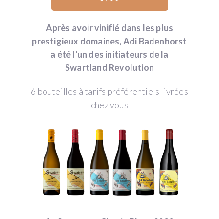
Après avoir vinifié dans les plus
prestigieux domaines, Adi Badenhorst
a été l'un des initiateurs de la
Swartland Revolution
6 bouteilles à tarifs préférentiels livrées
chez vous