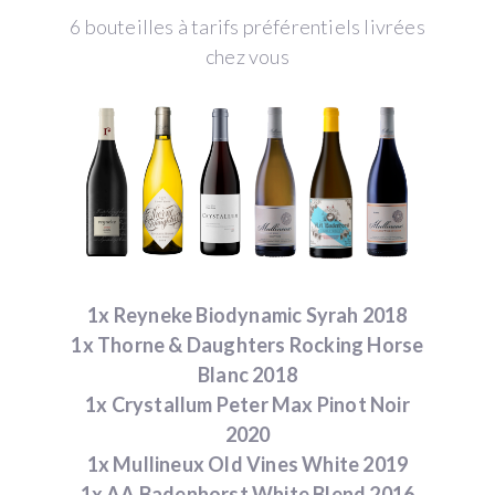
6 bouteilles à tarifs préférentiels livrées
chez vous
1x Reyneke Biodynamic Syrah 2018
1x Thorne & Daughters Rocking Horse
Blanc 2018
1x Crystallum Peter Max Pinot Noir
2020
1x Mullineux Old Vines White 2019
1x AA Badenhorst White Blend 2016