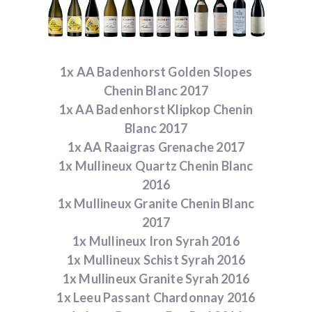
1x AA Badenhorst Golden Slopes
Chenin Blanc 2017
1x AA Badenhorst Klipkop Chenin
Blanc 2017
1x AA Raaigras Grenache 2017
1x Mullineux Quartz Chenin Blanc
2016
1x Mullineux Granite Chenin Blanc
2017
1x Mullineux Iron Syrah 2016
1x Mullineux Schist Syrah 2016
1x Mullineux Granite Syrah 2016
1x Leeu Passant Chardonnay 2016