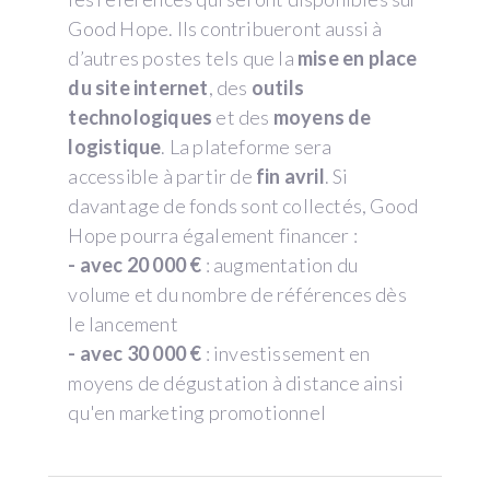
Good Hope. Ils contribueront aussi à
d’autres postes tels que la
mise en place
du site internet
, des
outils
technologiques
et des
moyens de
logistique
. La plateforme sera
accessible à partir de
fin avril
. Si
davantage de fonds sont collectés, Good
Hope pourra également financer :
- avec 20 000 €
: augmentation du
volume et du nombre de références dès
le lancement
- avec 30 000 €
: investissement en
moyens de dégustation à distance ainsi
qu'en marketing promotionnel