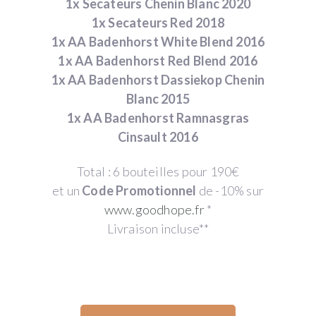
1x Secateurs Chenin Blanc 2020
1x Secateurs Red 2018
1x AA Badenhorst White Blend 2016
1x AA Badenhorst Red Blend 2016
1x AA Badenhorst Dassiekop Chenin
Blanc 2015
1x AA Badenhorst Ramnasgras
Cinsault 2016
Total : 6 bouteilles pour 190€
et un
Code Promotionnel
de -10% sur
www.goodhope.fr
*
Livraison incluse**