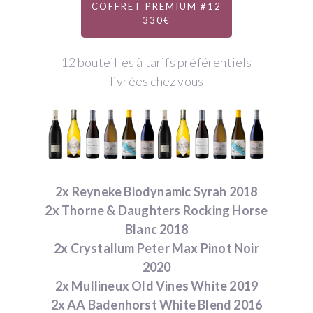
COFFRET PREMIUM #12
330€
12 bouteilles à tarifs préférentiels
livrées chez vous
2x Reyneke Biodynamic Syrah 2018
2x Thorne & Daughters Rocking Horse
Blanc 2018
2x Crystallum Peter Max Pinot Noir
2020
2x Mullineux Old Vines White 2019
2x AA Badenhorst White Blend 2016