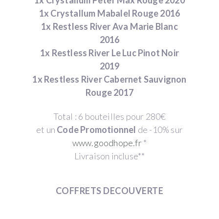
1x Crystallum Peter Max Rouge 2020
1x Crystallum Mabalel Rouge 2016
1x Restless River Ava Marie Blanc
2016
1x Restless River Le Luc Pinot Noir
2019
1x Restless River Cabernet Sauvignon
Rouge 2017
Total : 6 bouteilles pour 280€
et un
Code Promotionnel
de -10% sur
www.goodhope.fr
*
Livraison incluse**
COFFRETS DECOUVERTE