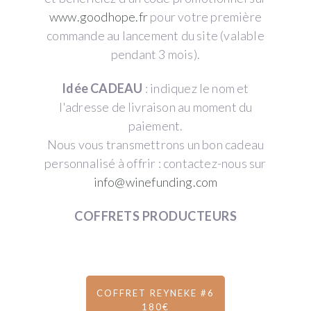
www.goodhope.fr
pour votre première
commande au lancement du site (valable
pendant 3 mois).
Idée CADEAU
: indiquez le nom et
l'adresse de livraison au moment du
paiement.
Nous vous transmettrons un bon cadeau
personnalisé à offrir : contactez-nous sur
info@winefunding.com
COFFRETS PRODUCTEURS
COFFRET REYNEKE #6
180€