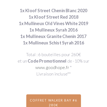
1x Kloof Street Chenin Blanc 2020
1x Kloof Street Red 2018
1x Mullineux Old Vines White 2019
1x Mullineux Syrah 2016
1x Mullineux Granite Chenin 2017
1x Mullineux Schist Syrah 2016
Total : 6 bouteilles pour 260€
et un
Code Promotionnel
de -10% sur
www.goodhope.fr
*
Livraison incluse**
COFFRET WALKER BAY #6
280€