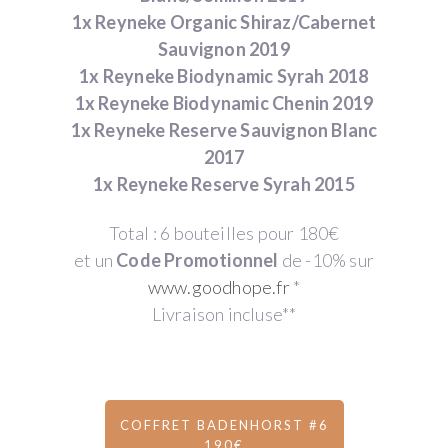
1x Reyneke Organic Shiraz/Cabernet
Sauvignon 2019
1x Reyneke Biodynamic Syrah 2018
1x Reyneke Biodynamic Chenin 2019
1x Reyneke Reserve Sauvignon Blanc
2017
1x Reyneke Reserve Syrah 2015
Total : 6 bouteilles pour 180€
et un
Code Promotionnel
de -10% sur
www.goodhope.fr
*
Livraison incluse**
COFFRET BADENHORST #6
190€