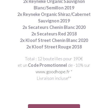
2x Reyneke Organic Sauvignon
Blanc/Semillon 2019
2x Reyneke Organic Shiraz/Cabernet
Sauvignon 2019
2x Secateurs Chenin Blanc 2020
2x Secateurs Red 2018
2x Kloof Street Chenin Blanc 2020
2x Kloof Street Rouge 2018
Total : 12 bouteilles pour 190€
et un
Code Promotionnel
de -10% sur
www.goodhope.fr
*
Livraison incluse**