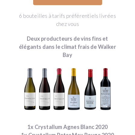
6 bouteilles à tarifs préférentiels livrées
chez vous
Deux producteurs de vins fins et
élégants dans le climat frais de Walker
Bay
1x Crystallum Agnes Blanc 2020