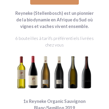
Reyneke (Stellenbosch) est un pionnier
de la biodynamie en Afrique du Sud où
vignes et vaches vivent ensemble.
6 bouteilles à tarifs préférentiels livrées
chez vous
1x Reyneke Organic Sauvignon
Blanc/Semillon 2019