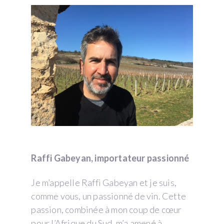
Raffi Gabeyan, importateur passionné
Je m’appelle Raffi Gabeyan et je suis,
comme vous, un passionné de vin. Cette
passion, combinée à mon coup de cœur
pour l’Afrique du Sud, m’a amené à