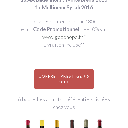
1x Mullineux Syrah 2016
Total : 6 bouteilles pour 180€
et un
Code Promotionnel
de -10% sur
www.goodhope.fr
*
Livraison incluse**
COFFRET PRESTIGE #6
380€
6 bouteilles à tarifs préférentiels livrées
chez vous