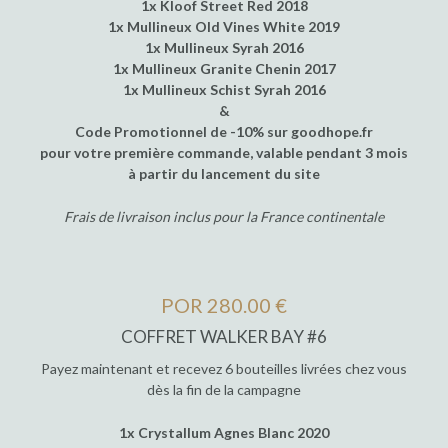
1x Kloof Street Red 2018
1x Mullineux Old Vines White 2019
1x Mullineux Syrah 2016
1x Mullineux Granite Chenin 2017
1x Mullineux Schist Syrah 2016
&
Code Promotionnel de -10% sur goodhope.fr
pour votre première commande, valable pendant 3 mois
à partir du lancement du site
Frais de livraison inclus pour la France continentale
POR 280.00 €
COFFRET WALKER BAY #6
Payez maintenant et recevez 6 bouteilles livrées chez vous
dès la fin de la campagne
1x Crystallum Agnes Blanc 2020