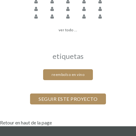
ver todo ...
etiquetas
reembolso en vino
Retour en haut de la page