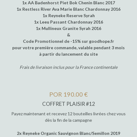
1x AA Badenhorst Piet Bok Chenin Blanc 2017
1x Restless River Ava Marie Blanc Chardonnay 2016
1x Reyneke Reserve Syrah
1x Leeu Passant Chardonnay 2016
1x Mullineux Granite Syrah 2016
&
Code Promotionnel de -15% sur goodhope.fr
pour votre première commande, valable pendant 3 mois
à partir du lancement du site
Frais de livraison inclus pour la France continentale
POR 190.00 €
COFFRET PLAISIR #12
Payez maintenant et recevez 12 bouteilles livrées chez vous
dès la fin de la campagne
2x Reyneke Organic Sauvignon Blanc/Semillon 2019