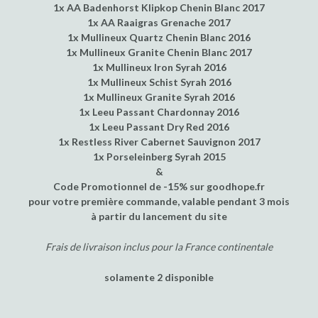
1x AA Badenhorst Klipkop Chenin Blanc 2017
1x AA Raaigras Grenache 2017
1x Mullineux Quartz Chenin Blanc 2016
1x Mullineux Granite Chenin Blanc 2017
1x Mullineux Iron Syrah 2016
1x Mullineux Schist Syrah 2016
1x Mullineux Granite Syrah 2016
1x Leeu Passant Chardonnay 2016
1x Leeu Passant Dry Red 2016
1x Restless River Cabernet Sauvignon 2017
1x Porseleinberg Syrah 2015
&
Code Promotionnel de -15% sur goodhope.fr
pour votre première commande, valable pendant 3 mois
à partir du lancement du site
Frais de livraison inclus pour la France continentale
solamente 2 disponible