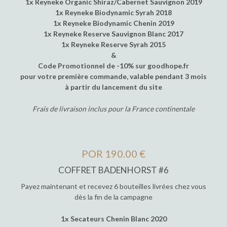
1x Reyneke Organic Shiraz/Cabernet Sauvignon 2019
1x Reyneke Biodynamic Syrah 2018
1x Reyneke Biodynamic Chenin 2019
1x Reyneke Reserve Sauvignon Blanc 2017
1x Reyneke Reserve Syrah 2015
&
Code Promotionnel de -10% sur goodhope.fr
pour votre première commande, valable pendant 3 mois
à partir du lancement du site
Frais de livraison inclus pour la France continentale
POR 190.00 €
COFFRET BADENHORST #6
Payez maintenant et recevez 6 bouteilles livrées chez vous
dès la fin de la campagne
1x Secateurs Chenin Blanc 2020