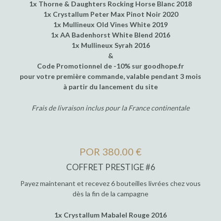
1x Thorne & Daughters Rocking Horse Blanc 2018
1x Crystallum Peter Max Pinot Noir 2020
1x Mullineux Old Vines White 2019
1x AA Badenhorst White Blend 2016
1x Mullineux Syrah 2016
&
Code Promotionnel de -10% sur goodhope.fr
pour votre première commande, valable pendant 3 mois
à partir du lancement du site
Frais de livraison inclus pour la France continentale
POR 380.00 €
COFFRET PRESTIGE #6
Payez maintenant et recevez 6 bouteilles livrées chez vous
dès la fin de la campagne
1x Crystallum Mabalel Rouge 2016