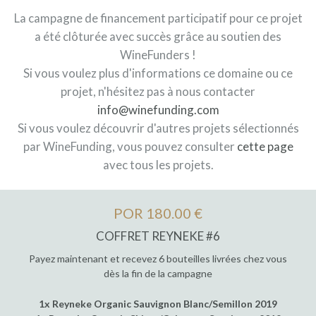
La campagne de financement participatif pour ce projet
a été clôturée avec succès grâce au soutien des
WineFunders !
Si vous voulez plus d'informations ce domaine ou ce
projet, n'hésitez pas à nous contacter
info@winefunding.com
Si vous voulez découvrir d'autres projets sélectionnés
par WineFunding, vous pouvez consulter
cette page
avec tous les projets.
POR 180.00 €
COFFRET REYNEKE #6
Payez maintenant et recevez 6 bouteilles livrées chez vous
dès la fin de la campagne
1x Reyneke Organic Sauvignon Blanc/Semillon 2019