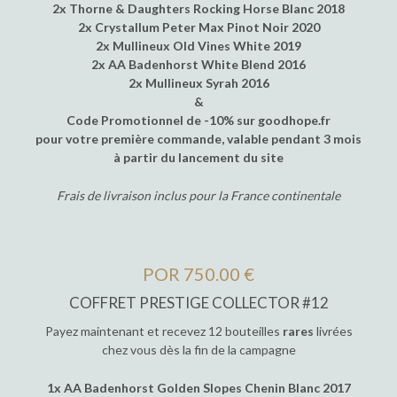
2x Thorne & Daughters Rocking Horse Blanc 2018
2x Crystallum Peter Max Pinot Noir 2020
2x Mullineux Old Vines White 2019
2x AA Badenhorst White Blend 2016
2x Mullineux Syrah 2016
&
Code Promotionnel de -10% sur goodhope.fr
pour votre première commande, valable pendant 3 mois
à partir du lancement du site
Frais de livraison inclus pour la France continentale
POR 750.00 €
COFFRET PRESTIGE COLLECTOR #12
Payez maintenant et recevez 12 bouteilles
rares
livrées
chez vous dès la fin de la campagne
1x AA Badenhorst Golden Slopes Chenin Blanc 2017