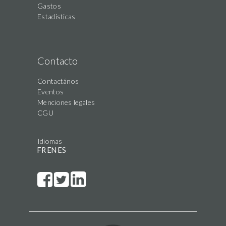
Gastos
Estadísticas
Contacto
Contactános
Eventos
Menciones legales
CGU
Idiomas
FR
EN
ES