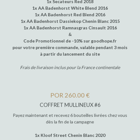
1x Secateurs Red 2018
1x AA Badenhorst White Blend 2016
1x AA Badenhorst Red Blend 2016
1x AA Badenhorst Dassiekop Chenin Blanc 2015
1x AA Badenhorst Ramnasgras Cinsault 2016
&
Code Promotionnel de -10% sur goodhope.fr
pour votre première commande, valable pendant 3 mois
à partir du lancement du site
Frais de livraison inclus pour la France continentale
POR 260.00 €
COFFRET MULLINEUX #6
Payez maintenant et recevez 6 bouteilles livrées chez vous
dès la fin de la campagne
1x Kloof Street Chenin Blanc 2020