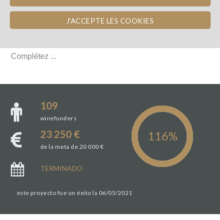
L'ÉQUIPE
J'ACCEPTE LES COOKIES
L'ÉQUIPE
Complétez ...
Complétez ...
109
winefunders
23 250 €
de la meta de 20 000 €
TERMINADO
este proyecto fue un éxito la 06/05/2021