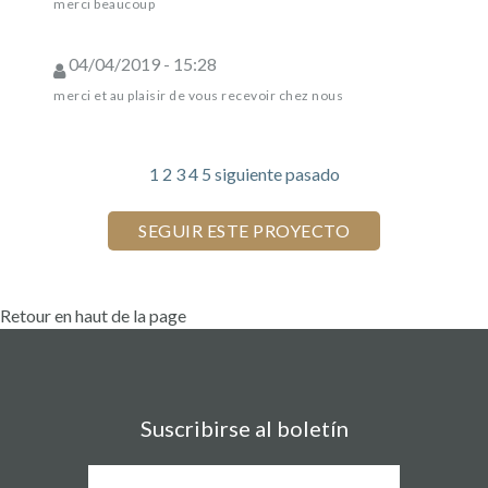
merci beaucoup
04/04/2019 - 15:28
merci et au plaisir de vous recevoir chez nous
1
2
3
4
5
siguiente
pasado
Retour en haut de la page
Suscribirse al boletín