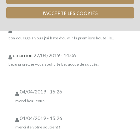
nuevo comentario
J'ACCEPTE LES COOKIES
02/05/2019 - 07:37
bon courage à vous j'ai hâte d'ouvrir la première bouteille..
omarrion
27/04/2019 - 14:06
beau projet. je vous souhaite beaucoup de succès.
04/04/2019 - 15:26
merci beaucoup!!
04/04/2019 - 15:26
merci de votre soutien!!!