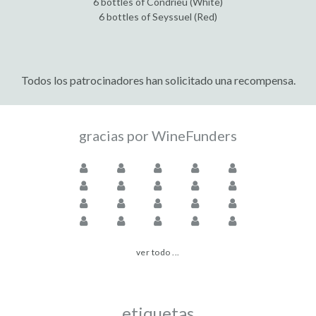
6 bottles of Condrieu (White)
6 bottles of Seyssuel (Red)
Todos los patrocinadores han solicitado una recompensa.
gracias por WineFunders
ver todo ...
etiquetas