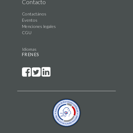
Contacto
Contactános
Eventos
Menciones legales
CGU
Idiomas
FR
EN
ES