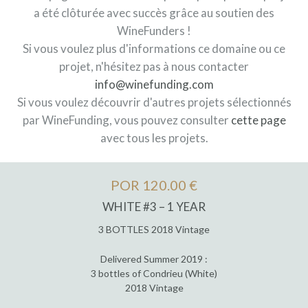
a été clôturée avec succès grâce au soutien des
WineFunders !
Si vous voulez plus d'informations ce domaine ou ce
projet, n'hésitez pas à nous contacter
info@winefunding.com
Si vous voulez découvrir d'autres projets sélectionnés
par WineFunding, vous pouvez consulter
cette page
avec tous les projets.
POR 120.00 €
WHITE #3 – 1 YEAR
3 BOTTLES 2018 Vintage
Delivered Summer 2019 :
3 bottles of Condrieu (White)
2018 Vintage