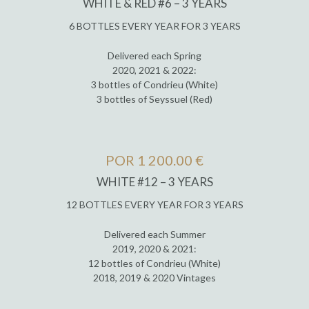
WHITE & RED #6 – 3 YEARS
6 BOTTLES EVERY YEAR FOR 3 YEARS
Delivered each Spring
2020, 2021 & 2022:
3 bottles of Condrieu (White)
3 bottles of Seyssuel (Red)
POR 1 200.00 €
WHITE #12 – 3 YEARS
12 BOTTLES EVERY YEAR FOR 3 YEARS
Delivered each Summer
2019, 2020 & 2021:
12 bottles of Condrieu (White)
2018, 2019 & 2020 Vintages