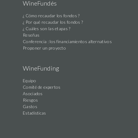
WineFundés
¿ Cómo recaudar los fondos ?
¿ Por qué recaudar los fondos ?
¿ Cuáles son las etapas ?
Reseñas
Conferencia : los financiamientos alternativos
Proponer un proyecto
WineFunding
Equipo
Comité de expertos
Asociados
Riesgos
Gastos
Estadísticas