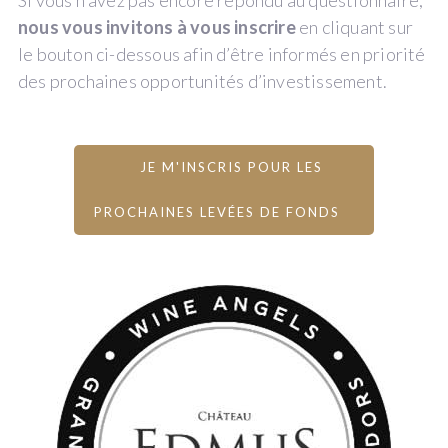
Si vous n'avez pas encore répondu au questionnaire,
nous vous invitons à vous inscrire
en cliquant sur
le bouton ci-dessous afin d’être informés en priorité
des prochaines opportunités d’investissement.
JE M'INSCRIS POUR LES
PROCHAINES LEVÉES DE FONDS