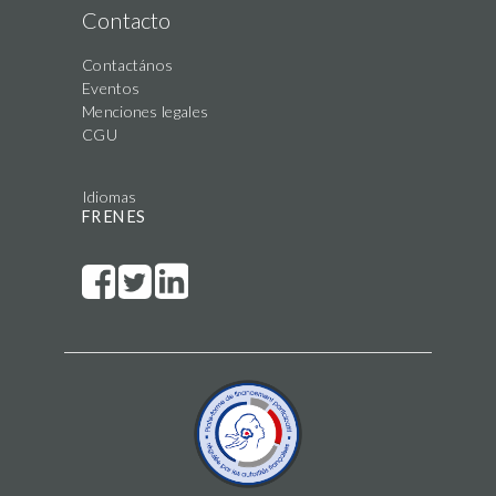
Contacto
Contactános
Eventos
Menciones legales
CGU
Idiomas
FR
EN
ES