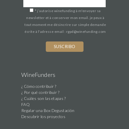
*
j’autorise winefunding à m'envoyer sa
newsletter et à conserver mon email. je peux à
tout moment me désincrire sur simple demande
écrite à l'adresse email : rgpd@winefunding.com
WineFunders
¿ Cómo contribuir ?
¿ Por qué contribuir ?
¿ Cuáles son las etapas ?
FAQ
Regalar una Box Degustación
Descubrir los proyectos