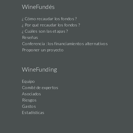
WineFundés
¿ Cómo recaudar los fondos ?
¿ Por qué recaudar los fondos ?
¿ Cuáles son las etapas ?
Reseñas
Conferencia : los financiamientos alternativos
Proponer un proyecto
WineFunding
Equipo
Comité de expertos
Asociados
Riesgos
Gastos
Estadísticas