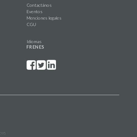
Contactános
Eventos
Menciones legales
CGU
Idiomas
FR
EN
ES
3095