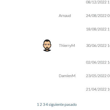
08/12/2022 1
Pierre
Fabre
(ROUFFIAC
Arnaud
24/08/2022 0
D'AUDE)
18/08/2022 1
ThierryM
30/06/2022 1
Languedoc
PRÉSTAMO
02/06/2022 1
CON
INTERESES
EN
DamienM
23/05/2022 0
VINO
21/04/2022 1
1
2
3
4
siguiente
pasado