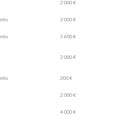
2 000 €
ento
2 000 €
ento
5 600 €
2 000 €
ento
200 €
2 000 €
4 000 €