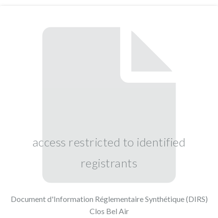
access restricted to identified
registrants
Document d'Information Réglementaire Synthétique (DIRS)
Clos Bel Air