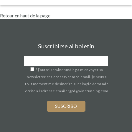
Retour en haut de la page
Suscribirse al boletín
*
j’autorise winefunding à m'envoyer sa
newsletter et à conserver mon email. je peux à
tout moment me désincrire sur simple demande
écrite à l'adresse email : rgpd@winefunding.com