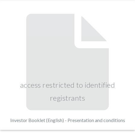
access restricted to identified
registrants
Investor Booklet (English) - Presentation and conditions