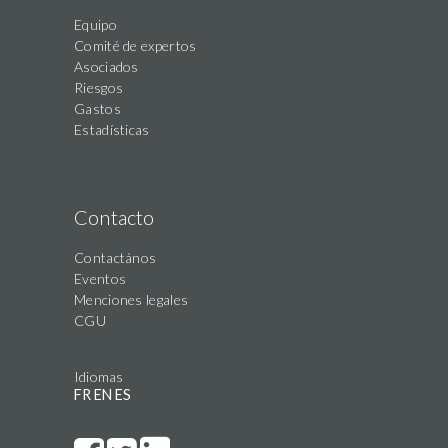
Equipo
Comité de expertos
Asociados
Riesgos
Gastos
Estadísticas
Contacto
Contactános
Eventos
Menciones legales
CGU
Idiomas
FR
EN
ES