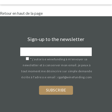
Retour en haut de la page
Sign-up to the newsletter
*
j’autorise winefunding à m'envoyer sa
newsletter et à conserver mon email. je peux à
tout moment me désincrire sur simple demande
écrite à l'adresse email : rgpd@winefunding.com