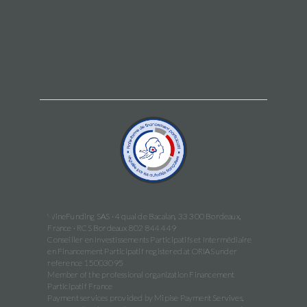
WineFunding SAS · 4 quai de Bacalan, 33 300 Bordeaux,
France · RCS Bordeaux 802 844 449
Conseiller en Investissements Participatifs et Intermédiaire
en Financement Participatif registered at ORIAS under
reference 15003095
Member of the professional organization Financement
Participatif France
Payment services provided by Mipise Payment Servives,