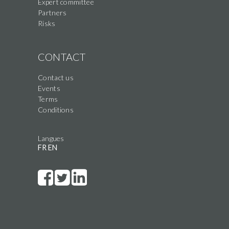
Expert committee
Partners
Risks
CONTACT
Contact us
Events
Terms
Conditions
Langues
FR
EN