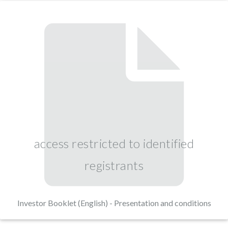
access restricted to identified
registrants
Investor Booklet (English) - Presentation and conditions