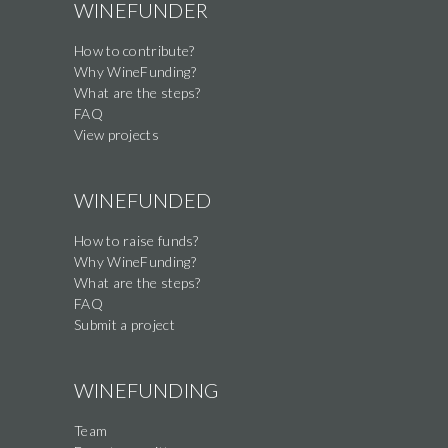
WINEFUNDER
How to contribute?
Why WineFunding?
What are the steps?
FAQ
View projects
WINEFUNDED
How to raise funds?
Why WineFunding?
What are the steps?
FAQ
Submit a project
WINEFUNDING
Team