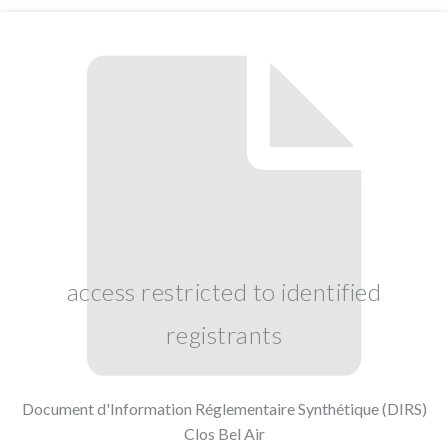
access restricted to identified
registrants
Document d'Information Réglementaire Synthétique (DIRS)
Clos Bel Air