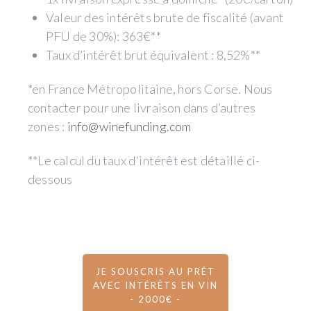
Valeur des intérêts brute de fiscalité (avant
PFU de 30%): 363€**
Taux d’intérêt brut équivalent : 8,52%**
*en France Métropolitaine, hors Corse. Nous
contacter pour une livraison dans d’autres
zones :
info@winefunding.com
**Le calcul du taux d'intérêt est détaillé ci-
dessous
JE SOUSCRIS AU PRÊT
AVEC INTÉRÊTS EN VIN
- 2000€ -