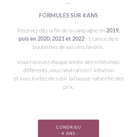
__
FORMULES SUR 4 ANS
Recevez dès la fin de la campagne en
2019,
puis en 2020, 2021 et 2022
: 1 caisse de 6
bouteilles de vos vins favoris.
Vous recevez chaque année des millésimes
différents, vous neutralisez l'inflation
et vous évitez de subir la hausse naturelle des
prix.
CONDRIEU
- 4 ANS -