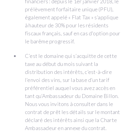
financiers : depuis le 1er janvier 2018, le
prélèvement forfaitaire unique (PFU),
également appelé « Flat Tax » s’applique
à hauteur de 30% pour les résidents
fiscaux français, sauf en cas d'option pour
le barême progressif.
C’est le domaine qui s’acquitte de cette
taxe au début du mois suivant la
distribution des intérêts, c’est-à-dire
l’envoi des vins, sur la base d’un tarif
préférentiel auquel vous avez accès en
tant qu’Ambassadeur du Domaine Billon.
Nous vous invitons à consulter dans le
contrat de prêt les détails sur le montant
déclaré des intérêts ainsi que la Charte
Ambassadeur en annexe du contrat.