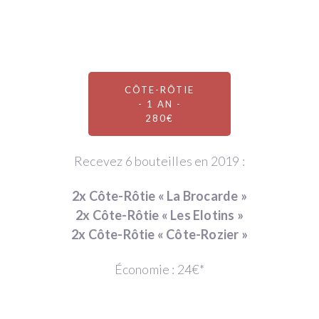
CÔTE-RÔTIE
- 1 AN -
280€
Recevez 6 bouteilles en 2019 :
2x Côte-Rôtie « La Brocarde »
2x Côte-Rôtie « Les Elotins »
2x Côte-Rôtie « Côte-Rozier »
Économie : 24€*