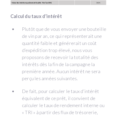
Calcul du taux d’intérêt
Plutôt que de vous envoyer une bouteille
de vin par an, ce qui représenterait une
quantité faible et générerait un coût
d’expédition trop élevé, nous vous
proposons de recevoir la totalité des
intérêts dès la fin de la campagne la
première année. Aucun intérêt ne sera
perçu les années suivantes.
De fait, pour calculer le taux d’intérêt
équivalent de ce prêt, il convient de
calculer le taux de rendement interne ou
« TRI » à partir des flux de trésorerie,