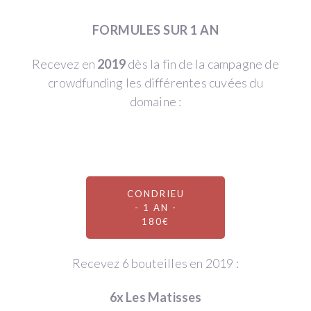
FORMULES SUR 1 AN
Recevez en
2019
dès la fin de la campagne de
crowdfunding les différentes cuvées du
domaine :
CONDRIEU
- 1 AN -
180€
Recevez 6 bouteilles en 2019 :
6x Les Matisses