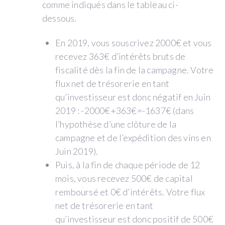
comme indiqués dans le tableau ci-
dessous.
En 2019, vous souscrivez 2000€ et vous
recevez 363€ d’intérêts bruts de
fiscalité dès la fin de la campagne. Votre
flux net de trésorerie en tant
qu’investisseur est donc négatif en Juin
2019 : -2000€+363€=-1637€ (dans
l’hypothèse d’une clôture de la
campagne et de l’expédition des vins en
Juin 2019).
Puis, à la fin de chaque période de 12
mois, vous recevez 500€ de capital
remboursé et 0€ d’intérêts. Votre flux
net de trésorerie en tant
qu’investisseur est donc positif de 500€