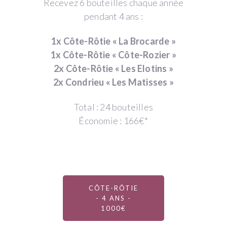
Recevez 6 bouteilles chaque année
pendant 4 ans :
1x Côte-Rôtie « La Brocarde »
1x Côte-Rôtie « Côte-Rozier »
2x Côte-Rôtie « Les Elotins »
2x Condrieu « Les Matisses »
Total : 24 bouteilles
Économie : 166€*
CÔTE-RÔTIE
- 4 ANS -
1000€