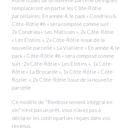
Rôtie issues de la nouvelle parcelle de vignes
remplaceront en partie les Côte-Rôtie
parcellaires. En année 4, le pack « Condrieu &
Côte-Rôtie #6 » sera composé comme suit :
2x Condrieu « Les Matisses », 2x Côte-Rôtie
« Les Elotins », 2x Côte-Rôtie issue de la
nouvelle parcelle « La Viallière » En année 4, le
pack « Côte-Rôtie #6 » sera composé comme
suit : 2x Côte-Rôtie « Les Elotins », 1x Côte-
Rôtie « La Brocarde », 1x Côte-Rôtie « Côte-
Rozier », 2x Côte-Rôtie issue de la nouvelle
parcelle
Ce modèle de "Remboursement intégral en
vin" n'est pas un prêt, vous n'avez pas à
déclarer les contreparties reçues dans vos
revenus.