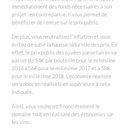
immédiatement des fonds nécessaires à son
projet : en contrepartie, il vous permet de
bénéficier de remise sur le prix public.
De plus, vous neutralisez l'inflation et vous
évitez de subir la hausse naturelle des prix. En
effet, le prix public des cuvées parcellaires va
passer de 54€ par bouteille pour le millésime
2016 à 56€ pour le millésime 2017 et à 58€
pour le millésime 2018. L'économie réalisée
sera donc en réalité bien supérieure à celle
indiquée.
Ainsi, vous soutenez financièrement le
domaine tout en réalisant des économies sur
les vins.