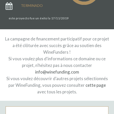
TERMINADO
este proyecto fue un éxito la 17/11/2019
La campagne de financement participatif pour ce projet
a été clôturée avec succès grâce au soutien des
WineFunders !
Si vous voulez plus d'informations ce domaine ou ce
projet, n'hésitez pas à nous contacter
info@winefunding.com
Si vous voulez découvrir d'autres projets sélectionnés
par WineFunding, vous pouvez consulter
cette page
avec tous les projets.