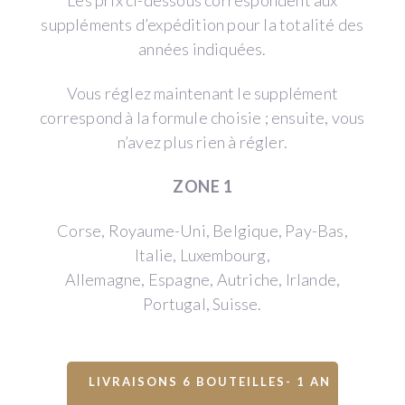
Les prix ci-dessous correspondent aux
suppléments d’expédition pour la totalité des
années indiquées.
Vous réglez maintenant le supplément
correspond à la formule choisie ; ensuite, vous
n’avez plus rien à régler.
ZONE 1
Corse, Royaume-Uni, Belgique, Pay-Bas,
Italie, Luxembourg,
Allemagne, Espagne, Autriche, Irlande,
Portugal, Suisse.
LIVRAISONS 6 BOUTEILLES- 1 AN