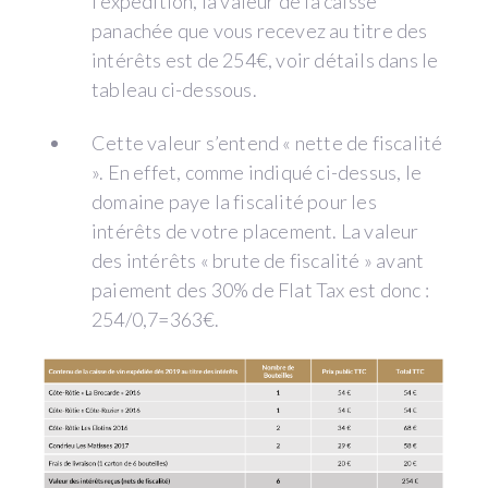
l’expédition, la valeur de la caisse
panachée que vous recevez au titre des
intérêts est de 254€, voir détails dans le
tableau ci-dessous.
Cette valeur s’entend « nette de fiscalité
». En effet, comme indiqué ci-dessus, le
domaine paye la fiscalité pour les
intérêts de votre placement. La valeur
des intérêts « brute de fiscalité » avant
paiement des 30% de Flat Tax est donc :
254/0,7=363€.