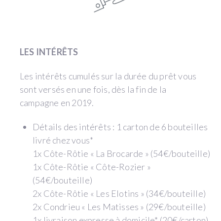
LES INTÉRÊTS
Les intérêts cumulés sur la durée du prêt vous
sont versés en une fois, dès la fin de la
campagne en 2019.
Détails des intérêts : 1 carton de 6 bouteilles
livré chez vous*
1x Côte-Rôtie « La Brocarde » (54€/bouteille)
1x Côte-Rôtie « Côte-Rozier »
(54€/bouteille)
2x Côte-Rôtie « Les Elotins » (34€/bouteille)
2x Condrieu « Les Matisses » (29€/bouteille)
1x livraison expresse à domicile* (20€/carton)