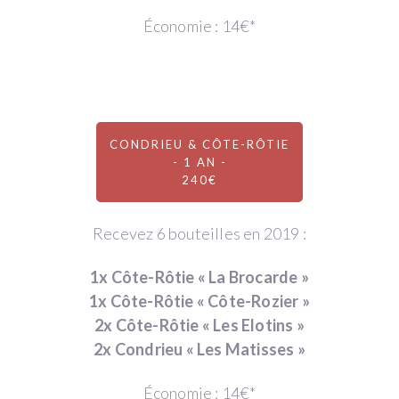
Économie : 14€*
CONDRIEU & CÔTE-RÔTIE
- 1 AN -
240€
Recevez 6 bouteilles en 2019 :
1x Côte-Rôtie « La Brocarde »
1x Côte-Rôtie « Côte-Rozier »
2x Côte-Rôtie « Les Elotins »
2x Condrieu « Les Matisses »
Économie : 14€*