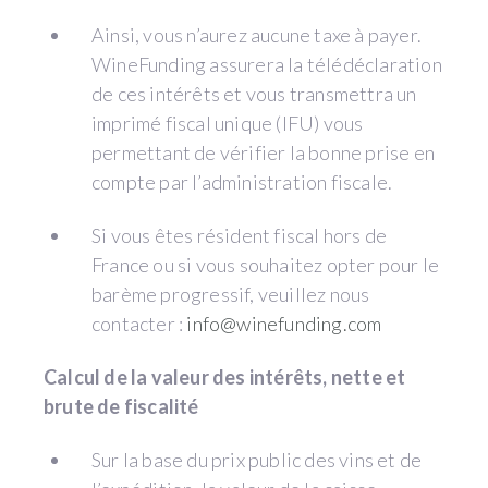
Ainsi, vous n’aurez aucune taxe à payer.
WineFunding assurera la télédéclaration
de ces intérêts et vous transmettra un
imprimé fiscal unique (IFU) vous
permettant de vérifier la bonne prise en
compte par l’administration fiscale.
Si vous êtes résident fiscal hors de
France ou si vous souhaitez opter pour le
barème progressif, veuillez nous
contacter :
info@winefunding.com
Calcul de la valeur des intérêts, nette et
brute de fiscalité
Sur la base du prix public des vins et de