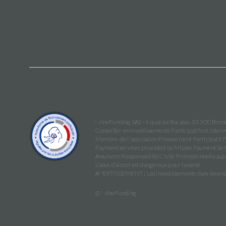
WineFunding SAS · 4 quai de Bacalan, 33 300 Bor
Conseiller en Investissements Participatifs et Int
Membre de l'association Financement Participatif 
Payment services provided by Mipise Payment Ser
Assurance Responsabilité Civile Professionnelle 
L’abus d’alcool est dangereux pour la santé
AVERTISSEMENT : Les investissements dans les entrep
© WineFunding