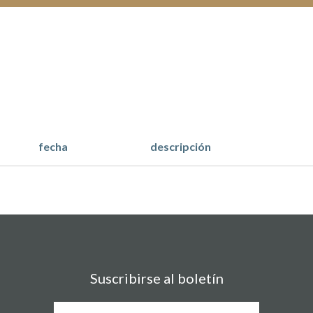
fecha
descripción
Suscribirse al boletín