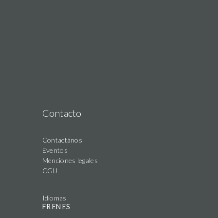
Contacto
Contactános
Eventos
Menciones legales
CGU
Idiomas
FR
EN
ES