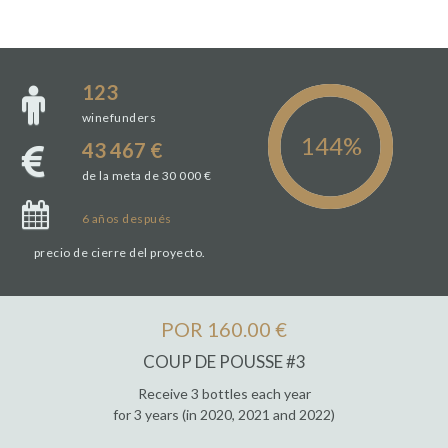
123
winefunders
43 467 €
de la meta de 30 000 €
6
años
después
precio de cierre del proyecto.
POR 160.00 €
COUP DE POUSSE #3
Receive 3 bottles each year
for 3 years (in 2020, 2021 and 2022)