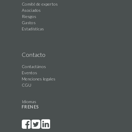
Comité de expertos
Asociados
Riesgos
Gastos
Estadísticas
Contacto
Contactános
Eventos
Menciones legales
CGU
Idiomas
FR
EN
ES