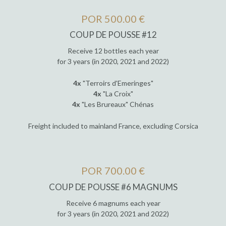
POR 500.00 €
COUP DE POUSSE #12
Receive 12 bottles each year
for 3 years (in 2020, 2021 and 2022)
4x
"Terroirs d'Emeringes"
4x
"La Croix"
4x
"Les Brureaux" Chénas
Freight included to mainland France, excluding Corsica
POR 700.00 €
COUP DE POUSSE #6 MAGNUMS
Receive 6 magnums each year
for 3 years (in 2020, 2021 and 2022)