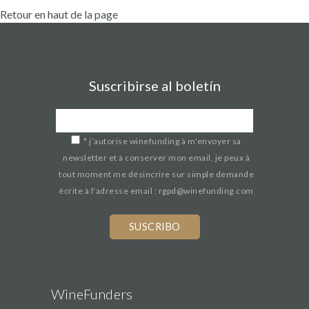
Retour en haut de la page
Suscribirse al boletín
*
j’autorise winefunding à m'envoyer sa
newsletter et à conserver mon email. je peux à
tout moment me désincrire sur simple demande
écrite à l'adresse email : rgpd@winefunding.com
WineFunders