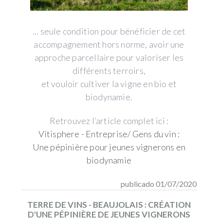
... seule condition pour bénéficier de cet
accompagnement hors norme, avoir une
approche parcellaire pour valoriser les
différents terroirs,
et vouloir cultiver la vigne en bio et
biodynamie.
Retrouvez l’article complet ici :
Vitisphere - Entreprise/ Gens du vin :
Une pépinière pour jeunes vignerons en
biodynamie
publicado 01/07/2020
TERRE DE VINS - BEAUJOLAIS : CRÉATION
D'UNE PÉPINIÈRE DE JEUNES VIGNERONS