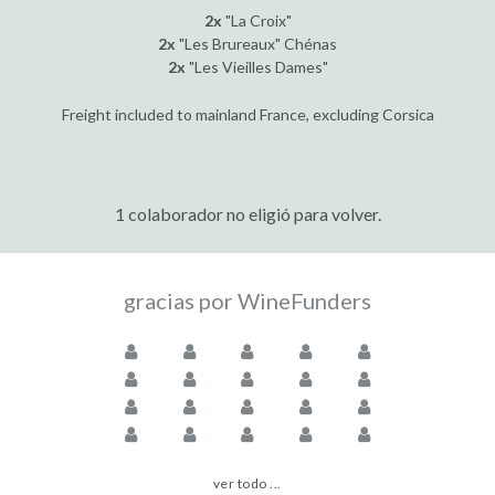
2x
"La Croix"
2x
"Les Brureaux" Chénas
2x
"Les Vieilles Dames"
Freight included to mainland France, excluding Corsica
1 colaborador no eligió para volver.
gracias por WineFunders
ver todo ...