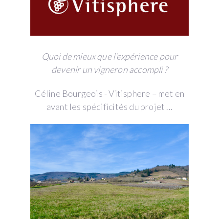
Quoi de mieux que l'expérience pour
devenir un vigneron accompli ?
Céline Bourgeois - Vitisphere – met en
avant les spécificités du projet ...