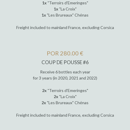
1x
"Terroirs d'Emeringes"
1x
"La Croix"
1x
"Les Brureaux" Chénas
Freight included to mainland France, excluding Corsica
POR 280.00 €
COUP DE POUSSE #6
Receive 6 bottles each year
for 3 years (in 2020, 2021 and 2022)
2x
"Terroirs d'Emeringes"
2x
"La Croix"
2x
"Les Brureaux" Chénas
Freight included to mainland France, excluding Corsica