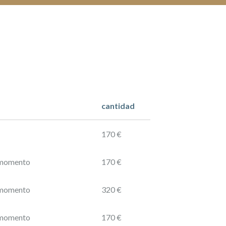
cantidad
170 €
l momento
170 €
l momento
320 €
l momento
170 €