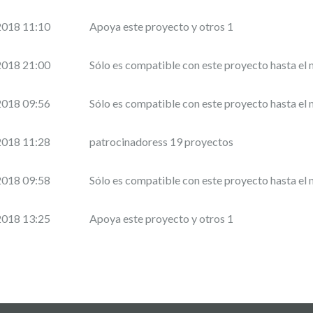
2018 11:10
Apoya este proyecto y otros 1
2018 21:00
Sólo es compatible con este proyecto hasta e
2018 09:56
Sólo es compatible con este proyecto hasta e
2018 11:28
patrocinadoress 19 proyectos
2018 09:58
Sólo es compatible con este proyecto hasta e
2018 13:25
Apoya este proyecto y otros 1