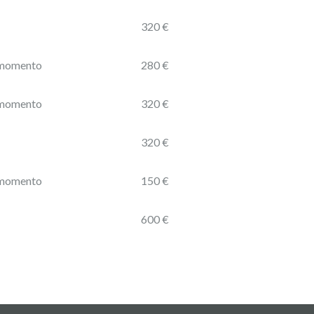
320 €
l momento
280 €
l momento
320 €
320 €
l momento
150 €
600 €