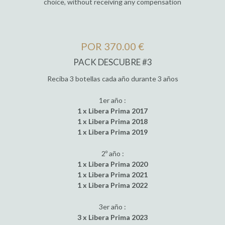
choice, without receiving any compensation
POR 370.00 €
PACK DESCUBRE #3
Reciba 3 botellas cada año durante 3 años
1er año :
1 x Libera Prima 2017
1 x Libera Prima 2018
1 x Libera Prima 2019
2º año :
1 x Libera Prima 2020
1 x Libera Prima 2021
1 x Libera Prima 2022
3er año :
3 x Libera Prima 2023