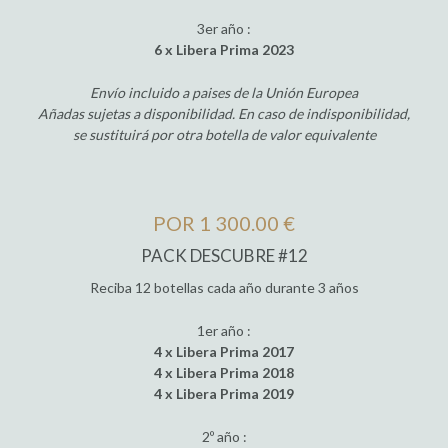
3er año :
6 x Libera Prima 2023
Envío incluido a paises de la Unión Europea
Añadas sujetas a disponibilidad. En caso de indisponibilidad,
se sustituirá por otra botella de valor equivalente
POR 1 300.00 €
PACK DESCUBRE #12
Reciba 12 botellas cada año durante 3 años
1er año :
4 x Libera Prima 2017
4 x Libera Prima 2018
4 x Libera Prima 2019
2º año :