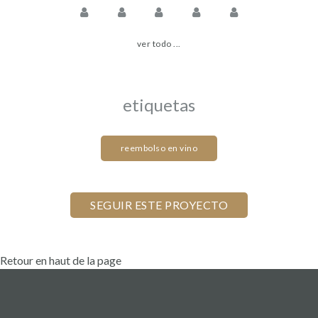
ver todo ...
etiquetas
reembolso en vino
Retour en haut de la page