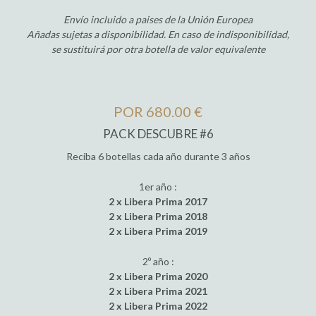
Envío incluido a paises de la Unión Europea
Añadas sujetas a disponibilidad. En caso de indisponibilidad,
se sustituirá por otra botella de valor equivalente
POR 680.00 €
PACK DESCUBRE #6
Reciba 6 botellas cada año durante 3 años
1er año :
2 x Libera Prima 2017
2 x Libera Prima 2018
2 x Libera Prima 2019
2º año :
2 x Libera Prima 2020
2 x Libera Prima 2021
2 x Libera Prima 2022