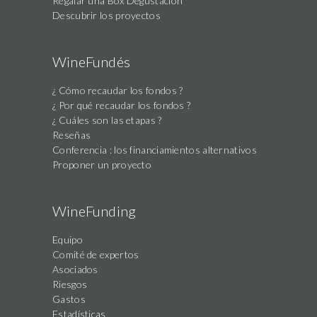
Regalar una Box Degustación
Descubrir los proyectos
WineFundés
¿ Cómo recaudar los fondos ?
¿ Por qué recaudar los fondos ?
¿ Cuáles son las etapas ?
Reseñas
Conferencia : los financiamientos alternativos
Proponer un proyecto
WineFunding
Equipo
Comité de expertos
Asociados
Riesgos
Gastos
Estadísticas