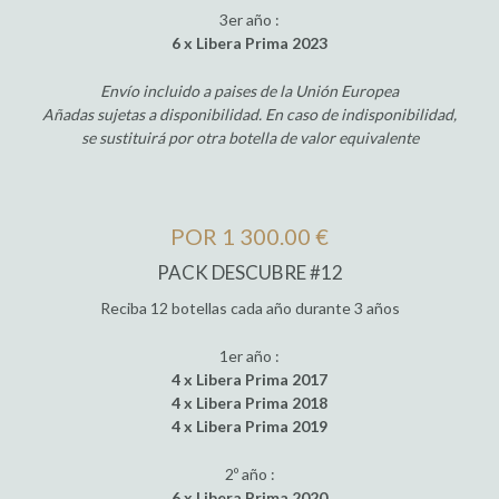
3er año :
6 x Libera Prima 2023
Envío incluido a paises de la Unión Europea
Añadas sujetas a disponibilidad. En caso de indisponibilidad,
se sustituirá por otra botella de valor equivalente
POR 1 300.00 €
PACK DESCUBRE #12
Reciba 12 botellas cada año durante 3 años
1er año :
4 x Libera Prima 2017
4 x Libera Prima 2018
4 x Libera Prima 2019
2º año :
6 x Libera Prima 2020