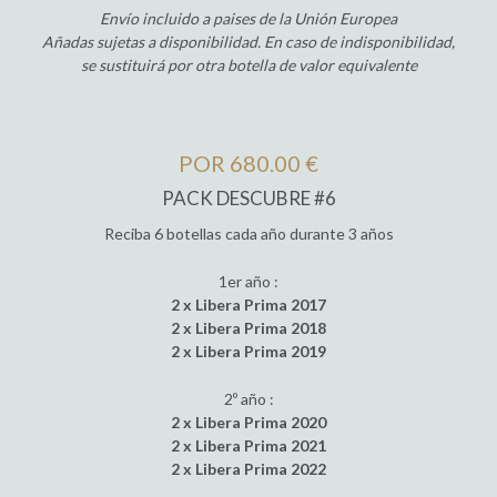
Envío incluido a paises de la Unión Europea
Añadas sujetas a disponibilidad. En caso de indisponibilidad,
se sustituirá por otra botella de valor equivalente
POR 680.00 €
PACK DESCUBRE #6
Reciba 6 botellas cada año durante 3 años
1er año :
2 x Libera Prima 2017
2 x Libera Prima 2018
2 x Libera Prima 2019
2º año :
2 x Libera Prima 2020
2 x Libera Prima 2021
2 x Libera Prima 2022