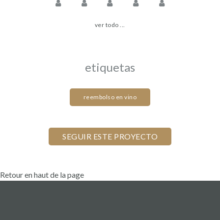
ver todo ...
etiquetas
reembolso en vino
Retour en haut de la page