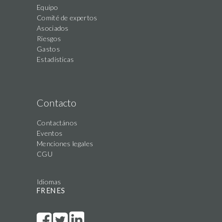
Equipo
Comité de expertos
Asociados
Riesgos
Gastos
Estadísticas
Contacto
Contactános
Eventos
Menciones legales
CGU
Idiomas
FR
EN
ES