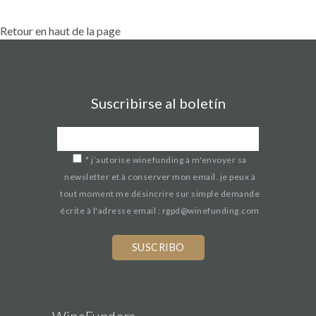
Retour en haut de la page
Suscribirse al boletín
*
j’autorise winefunding à m'envoyer sa
newsletter et à conserver mon email. je peux à
tout moment me désincrire sur simple demande
écrite à l'adresse email : rgpd@winefunding.com