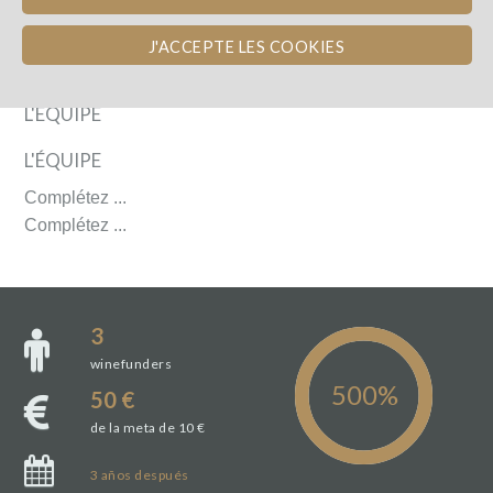
J'ACCEPTE LES COOKIES
L'ÉQUIPE
L'ÉQUIPE
Complétez ...
Complétez ...
3
winefunders
50 €
de la meta de 10 €
3
años
después