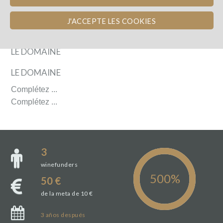
J'ACCEPTE LES COOKIES
LE DOMAINE
LE DOMAINE
Complétez ...
Complétez ...
3
winefunders
50 €
de la meta de 10 €
3
años
después