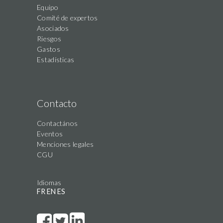
Equipo
Comité de expertos
Asociados
Riesgos
Gastos
Estadísticas
Contacto
Contactános
Eventos
Menciones legales
CGU
Idiomas
FR
EN
ES