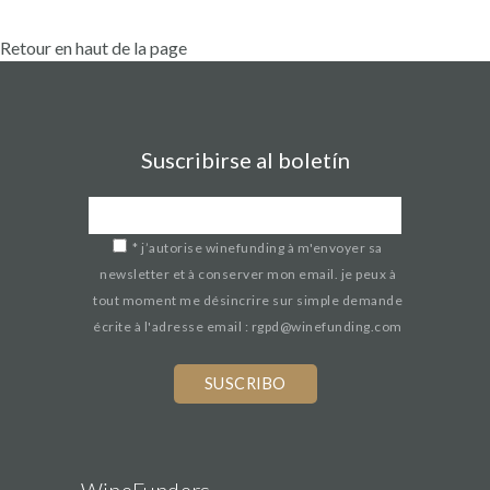
Retour en haut de la page
Suscribirse al boletín
*
j’autorise winefunding à m'envoyer sa
newsletter et à conserver mon email. je peux à
tout moment me désincrire sur simple demande
écrite à l'adresse email : rgpd@winefunding.com