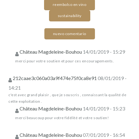
reembolso en vino
sustainability
nuevo comentario
Château Magdeleine-Bouhou
14/01/2019 - 15:29
merci pour votre soutien et pour ces encouragements.
212caae3c060a03a9f474e75f0ca8e91
08/01/2019 -
14:21
c'est avec grand plaisir , que je souscris , connaissant la qualité de
cette exploitation .
Château Magdeleine-Bouhou
14/01/2019 - 15:23
merci beaucoup pour votre fidélité et votre soutien!
Château Magdeleine-Bouhou
07/01/2019 - 16:54