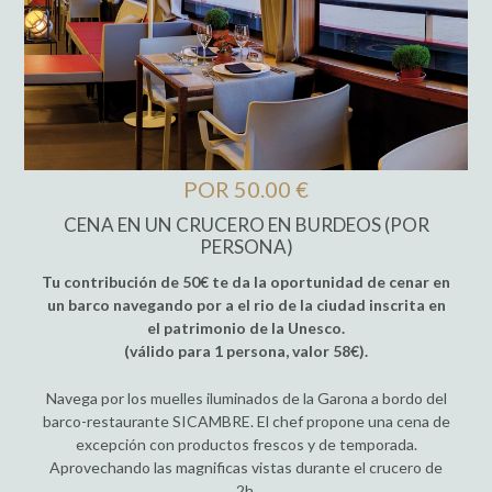
POR 50.00 €
CENA EN UN CRUCERO EN BURDEOS (POR
PERSONA)
Tu contribución de 50€ te da la oportunidad de cenar en
un barco navegando por a el rio de la ciudad inscrita en
el patrimonio de la Unesco.
(válido para 1 persona, valor 58€).
Navega por los muelles iluminados de la Garona a bordo del
barco-restaurante SICAMBRE. El chef propone una cena de
excepción con productos frescos y de temporada.
Aprovechando las magnificas vistas durante el crucero de
2h.