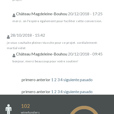
Château Magdeleine-Bouhou
20/12/2018 - 17:25
merci. on l'espère également pour faciliter cette conversion.
28/10/2018 - 15:42
je vous souhaite pleine réussite pour ce projet. cordialement.
martial videt
Château Magdeleine-Bouhou
20/12/2018 - 09:45
bonjour, merci beaucoup pour votre soutien!
primero
anterior
1
2
3
4
siguiente
pasado
primero
anterior
1
2
3
4
siguiente
pasado
102
winefunders