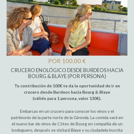
POR 100.00 €
CRUCERO ENOLÓGICO DESDE BURDEOS HACIA
BOURG & BLAYE (POR PERSONA)
Tu contribución de 100€ te da la oportunidad de ir en
crucero desde Burdeos hacia Bourg & Blaye
(válido para 1 persona, valor 130€).
Embarcas en un crucero para conocer los vinos y el
patrimonio de la parte norte de la Gironda. La comida será en
el nuevo bar de vinos de Côtes de Bourg en compañía de un
bodeguero, después se visitará Blaye y su ciudadela inscrita