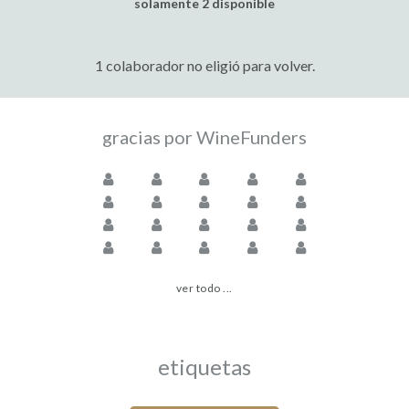
solamente 2 disponible
1 colaborador no eligió para volver.
gracias por WineFunders
ver todo ...
etiquetas