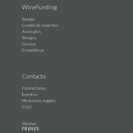
WineFunding
Equipo
Comité de expertos
Asociados
Riesgos
Gastos
Estadísticas
Contacto
Contactános
Eventos
Menciones legales
CGU
Idiomas
FR
EN
ES