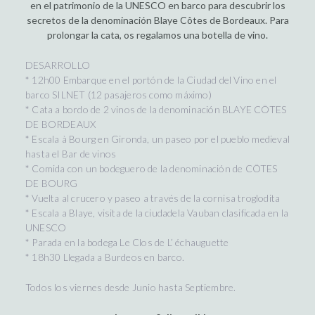
en el patrimonio de la UNESCO en barco para descubrir los
secretos de la denominación Blaye Côtes de Bordeaux. Para
prolongar la cata, os regalamos una botella de vino.
DESARROLLO
* 12h00 Embarque en el portón de la Ciudad del Vino en el
barco SILNET (12 pasajeros como máximo)
* Cata a bordo de 2 vinos de la denominación BLAYE CÔTES
DE BORDEAUX
* Escala à Bourg en Gironda, un paseo por el pueblo medieval
hasta el Bar de vinos
* Comida con un bodeguero de la denominación de CÔTES
DE BOURG
* Vuelta al crucero y paseo a través de la cornisa troglodita
* Escala a Blaye, visita de la ciudadela Vauban clasificada en la
UNESCO
* Parada en la bodega Le Clos de L’ échauguette
* 18h30 Llegada a Burdeos en barco.
Todos los viernes desde Junio hasta Septiembre.