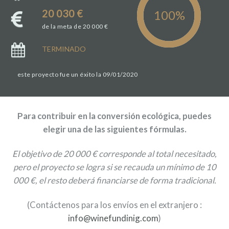
20 030 €
de la meta de 20 000 €
TERMINADO
este proyecto fue un éxito la 09/01/2020
Para contribuir en la conversión ecológica, puedes
elegir una de las siguientes fórmulas.
El objetivo de 20 000 € corresponde al total necesitado,
pero el proyecto se logra si se recauda un mínimo de 10
000 €, el resto deberá financiarse de forma tradicional.
(Contáctenos para los envíos en el extranjero :
info@winefundinig.com
)