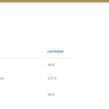
cantidad
94 €
nto
121 €
94 €