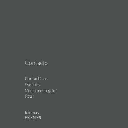
Contacto
Contactános
Eventos
Menciones legales
CGU
Idiomas
FR
EN
ES