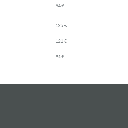
94 €
125 €
121 €
94 €