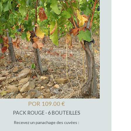
POR 109.00 €
PACK ROUGE - 6 BOUTEILLES
Recevez un panachage des cuvées :