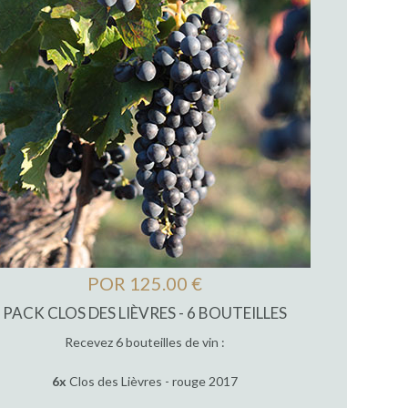
POR 125.00 €
PACK CLOS DES LIÈVRES - 6 BOUTEILLES
Recevez 6 bouteilles de vin :
6x
Clos des Lièvres - rouge 2017