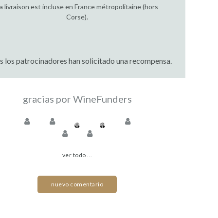
a livraison est incluse en France métropolitaine (hors
Corse).
 los patrocinadores han solicitado una recompensa.
gracias por WineFunders
ver todo ...
nuevo comentario