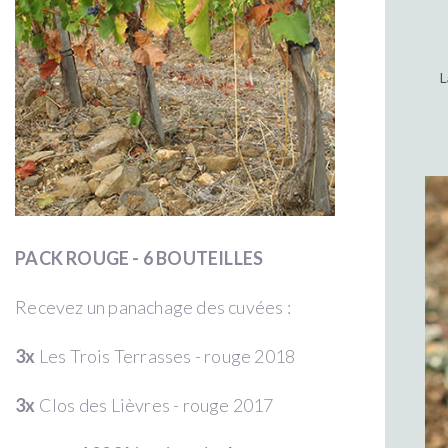
L
PACK ROUGE - 6 BOUTEILLES
Recevez un panachage des cuvées :
3x
Les Trois Terrasses - rouge 2018
3x
Clos des Lièvres - rouge 2017