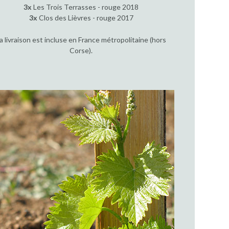
3x
Les Trois Terrasses - rouge 2018
3x
Clos des Lièvres - rouge 2017
a livraison est incluse en France métropolitaine (hors
Corse).