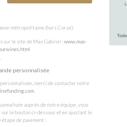
L
rance métropolitaine (hors Corse).
Todos
s sur le site de Mas Gabriel :
www.mas-
/ourwines.html
_
ande personnalisée
 personnalisée, merci de contacter notre
inefunding.com
.
sonnalisée auprès de notre équipe, vous
sur le bouton ci-dessous et en ajustant le
e étape de paiement :