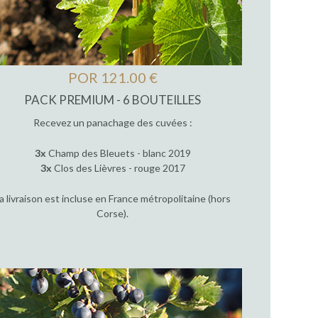
POR 121.00 €
PACK PREMIUM - 6 BOUTEILLES
Recevez un panachage des cuvées :
3x
Champ des Bleuets - blanc 2019
3x
Clos des Lièvres - rouge 2017
a livraison est incluse en France métropolitaine (hors
Corse).