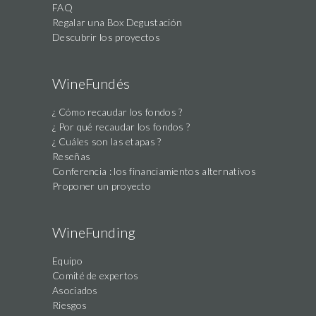
FAQ
Regalar una Box Degustación
Descubrir los proyectos
WineFundés
¿ Cómo recaudar los fondos ?
¿ Por qué recaudar los fondos ?
¿ Cuáles son las etapas ?
Reseñas
Conferencia : los financiamientos alternativos
Proponer un proyecto
WineFunding
Equipo
Comité de expertos
Asociados
Riesgos