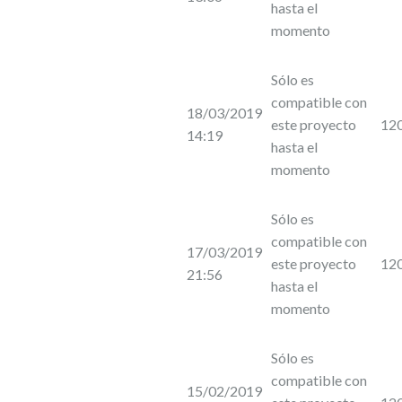
hasta el
momento
Sólo es
compatible con
18/03/2019
este proyecto
12
14:19
hasta el
momento
Sólo es
compatible con
17/03/2019
este proyecto
12
21:56
hasta el
momento
Sólo es
compatible con
15/02/2019