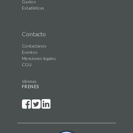
Gastos
Estadísticas
Contacto
Contactános
Eventos
Menciones legales
CGU
Idiomas
FR
EN
ES