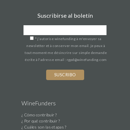
Suscribirse al boletín
*
j’autorise winefunding à m'envoyer sa
newsletter et à conserver mon email. je peux à
tout moment me désincrire sur simple demande
écrite à l'adresse email : rgpd@winefunding.com
WineFunders
¿ Cómo contribuir ?
¿ Por qué contribuir ?
¿ Cuáles son las etapas ?