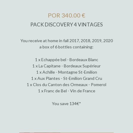
POR 340.00 €
PACK DISCOVERY 4 VINTAGES
You receive at home in fall 2017, 2018, 2019, 2020
a box of 6 bottles containing:
1 x Echappée bel - Bordeaux Blanc
1 x La Capitane - Bordeaux Supérieur
1 x Achille - Montagne St-Emilion
1 x Aux Plantes - St-Emilion Grand Cru
1 x Clos du Canton des Ormeaux - Pomerol
1 x Franc de Bel - Vin de France
You save 134€*