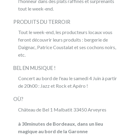
l'honneur dans des plats raffinés et surprenants
tout le week-end.
PRODUITS DU TERROIR
Tout le week-end, les producteurs locaux vous
feront découvrir leurs produits : bergerie de
Daignac, Patrice Coustalat et ses cochons noirs,
etc.
BEL EN MUSIQUE !
Concert au bord de l'eau le samedi 4 Juin à partir
de 20h00 : Jazz et Rock et Apéro !
OÙ?
Château de Bel 1 Malbatit 33450 Arveyres
à 30minutes de Bordeaux, dans un lieu
magique au bord de la Garonne