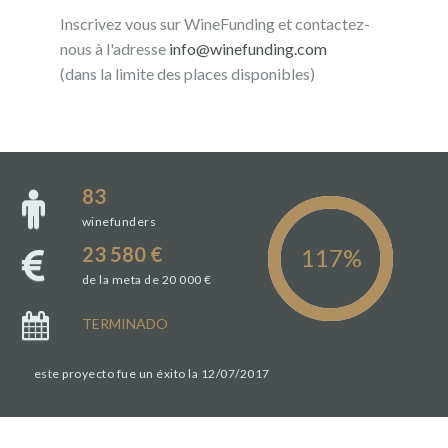
Inscrivez vous sur WineFunding et contactez-
nous à l'adresse
info@winefunding.com
(dans la limite des places disponibles)
83
winefunders
23 580 €
de la meta de 20 000 €
TERMINADO
este proyecto fue un éxito la 12/07/2017