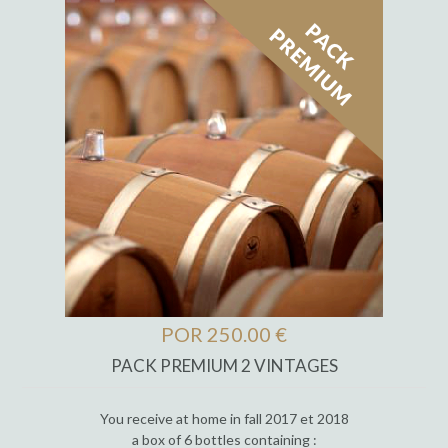
POR 250.00 €
PACK PREMIUM 2 VINTAGES
You receive at home in fall 2017 et 2018
a box of 6 bottles containing :