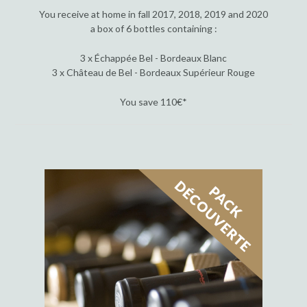
You receive at home in fall 2017, 2018, 2019 and 2020
a box of 6 bottles containing :
3 x Échappée Bel - Bordeaux Blanc
3 x Château de Bel - Bordeaux Supérieur Rouge
You save 110€*