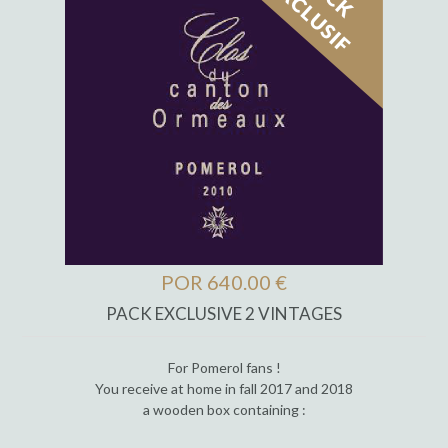
POR 640.00 €
PACK EXCLUSIVE 2 VINTAGES
For Pomerol fans !
You receive at home in fall 2017 and 2018
a wooden box containing :