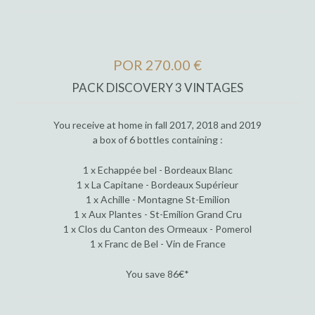
POR 270.00 €
PACK DISCOVERY 3 VINTAGES
You receive at home in fall 2017, 2018 and 2019
a box of 6 bottles containing :
1 x Echappée bel - Bordeaux Blanc
1 x La Capitane - Bordeaux Supérieur
1 x Achille - Montagne St-Emilion
1 x Aux Plantes - St-Emilion Grand Cru
1 x Clos du Canton des Ormeaux - Pomerol
1 x Franc de Bel - Vin de France
You save 86€*