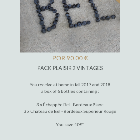
POR 90.00 €
PACK PLAISIR 2 VINTAGES
You receive at home in fall 2017 and 2018
a box of 6 bottles containing :
3 x Échappée Bel - Bordeaux Blanc
3 x Château de Bel - Bordeaux Supérieur Rouge
You save 40€*