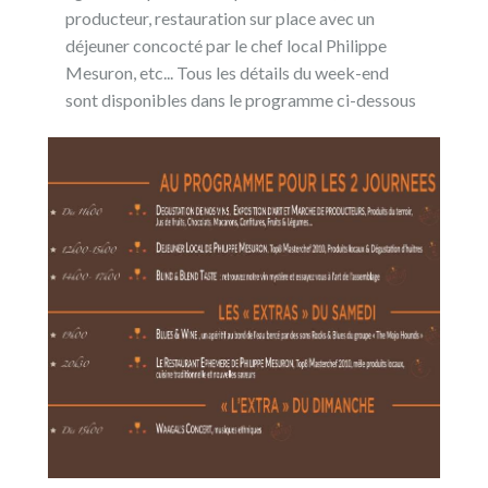
producteur, restauration sur place avec un
déjeuner concocté par le chef local Philippe
Mesuron, etc... Tous les détails du week-end
sont disponibles dans le programme ci-dessous