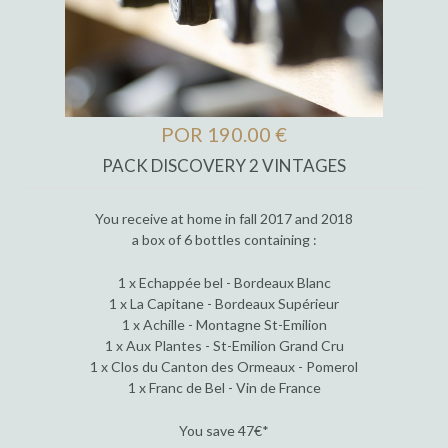
POR 190.00 €
PACK DISCOVERY 2 VINTAGES
You receive at home in fall 2017 and 2018
a box of 6 bottles containing :
1 x Echappée bel - Bordeaux Blanc
1 x La Capitane - Bordeaux Supérieur
1 x Achille - Montagne St-Emilion
1 x Aux Plantes - St-Emilion Grand Cru
1 x Clos du Canton des Ormeaux - Pomerol
1 x Franc de Bel - Vin de France
You save 47€*