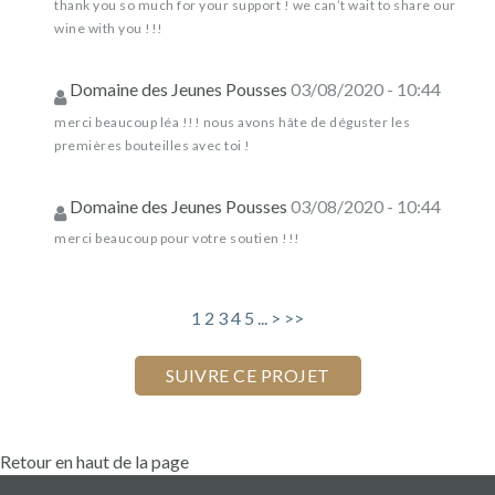
thank you so much for your support ! we can’t wait to share our
wine with you !!!
Domaine des Jeunes Pousses
03/08/2020 - 10:44
merci beaucoup léa !!! nous avons hâte de déguster les
premières bouteilles avec toi !
Domaine des Jeunes Pousses
03/08/2020 - 10:44
merci beaucoup pour votre soutien !!!
1
2
3
4
5
...
>
>>
Retour en haut de la page