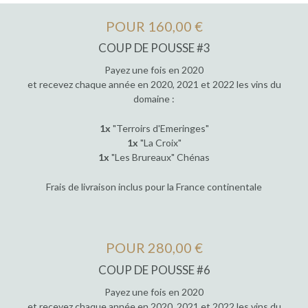
POUR 160,00 €
COUP DE POUSSE #3
Payez une fois en 2020
et recevez chaque année en 2020, 2021 et 2022 les vins du
domaine :
1x
"Terroirs d'Emeringes"
1x
"La Croix"
1x
"Les Brureaux" Chénas
Frais de livraison inclus pour la France continentale
POUR 280,00 €
COUP DE POUSSE #6
Payez une fois en 2020
et recevez chaque année en 2020, 2021 et 2022 les vins du