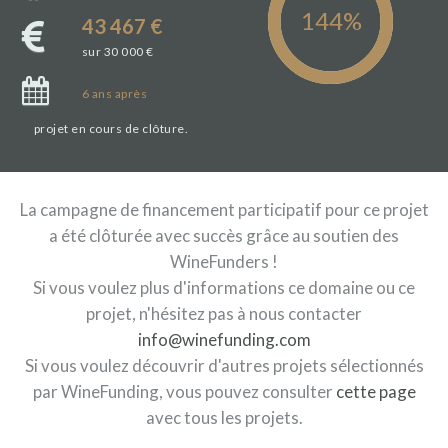
43 467 €
sur 30 000 €
6
ans
après
projet en cours de clôture.
La campagne de financement participatif pour ce projet
a été clôturée avec succès grâce au soutien des
WineFunders !
Si vous voulez plus d'informations ce domaine ou ce
projet, n'hésitez pas à nous contacter
info@winefunding.com
Si vous voulez découvrir d'autres projets sélectionnés
par WineFunding, vous pouvez consulter
cette page
avec tous les projets.