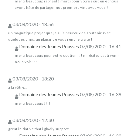
merci beaucoup raphael ! merci pour votre soutien et nous
avons hâte de partager nos premiers vins avec vous !
03/08/2020 - 18:56
un magnifique projet que je suis heureux de soutenir avec
quelques amis, au plaisir de vous rendre visite !
Domaine des Jeunes Pousses
07/08/2020 - 16:41
merci beaucoup pour votre soutien !!! n’hésitez pas à venir
nous voir !!!
03/08/2020 - 18:20
a la vôtre...
Domaine des Jeunes Pousses
07/08/2020 - 16:39
merci beaucoup !!!!
03/08/2020 - 12:30
great initiative that i gladly support.
Domaine des Jeunes Pousses
07/08/2020 - 16:39