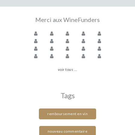
Merci aux WineFunders
voir tous ...
Tags
remboursement en vin
nouveau commentaire