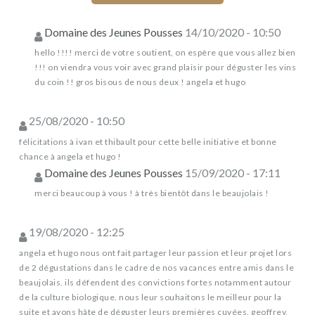
Domaine des Jeunes Pousses
14/10/2020 - 10:50
hello !!!! merci de votre soutient, on espère que vous allez bien
!!! on viendra vous voir avec grand plaisir pour déguster les vins
du coin !! gros bisous de nous deux ! angela et hugo
25/08/2020 - 10:50
félicitations à ivan et thibault pour cette belle initiative et bonne
chance à angela et hugo !
Domaine des Jeunes Pousses
15/09/2020 - 17:11
merci beaucoup à vous ! à très bientôt dans le beaujolais !
19/08/2020 - 12:25
angela et hugo nous ont fait partager leur passion et leur projet lors
de 2 dégustations dans le cadre de nos vacances entre amis dans le
beaujolais. ils défendent des convictions fortes notamment autour
de la culture biologique. nous leur souhaitons le meilleur pour la
suite et avons hâte de déguster leurs premières cuvées. geoffrey,