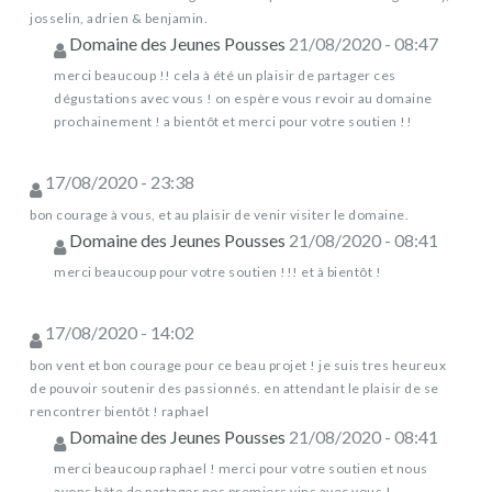
josselin, adrien & benjamin.
Domaine des Jeunes Pousses
21/08/2020 - 08:47
merci beaucoup !! cela à été un plaisir de partager ces
dégustations avec vous ! on espère vous revoir au domaine
prochainement ! a bientôt et merci pour votre soutien !!
17/08/2020 - 23:38
bon courage à vous, et au plaisir de venir visiter le domaine.
Domaine des Jeunes Pousses
21/08/2020 - 08:41
merci beaucoup pour votre soutien !!! et à bientôt !
17/08/2020 - 14:02
bon vent et bon courage pour ce beau projet ! je suis tres heureux
de pouvoir soutenir des passionnés. en attendant le plaisir de se
rencontrer bientôt ! raphael
Domaine des Jeunes Pousses
21/08/2020 - 08:41
merci beaucoup raphael ! merci pour votre soutien et nous
avons hâte de partager nos premiers vins avec vous !