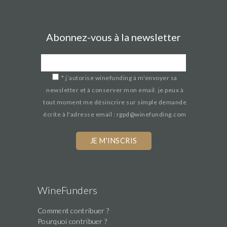
Abonnez-vous à la newsletter
*
j’autorise winefunding à m'envoyer sa
newsletter et à conserver mon email. je peux à
tout moment me désincrire sur simple demande
écrite à l'adresse email : rgpd@winefunding.com
WineFunders
Comment contribuer ?
Pourquoi contribuer ?