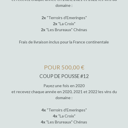
domaine :
2x
"Terroirs d'Emeringes"
2x
"La Croix"
2x
"Les Brureaux" Chénas
Frais de livraison inclus pour la France continentale
POUR 500,00 €
COUP DE POUSSE #12
Payez une fois en 2020
et recevez chaque année en 2020, 2021 et 2022 les vins du
domaine :
4x
"Terroirs d'Emeringes"
4x
"La Croix"
4x
"Les Brureaux" Chénas