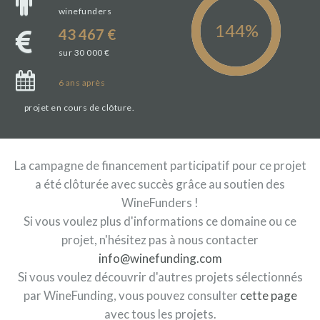
winefunders
43 467 €
sur 30 000 €
6
ans
après
projet en cours de clôture.
La campagne de financement participatif pour ce projet
a été clôturée avec succès grâce au soutien des
WineFunders !
Si vous voulez plus d'informations ce domaine ou ce
projet, n'hésitez pas à nous contacter
info@winefunding.com
Si vous voulez découvrir d'autres projets sélectionnés
par WineFunding, vous pouvez consulter
cette page
avec tous les projets.