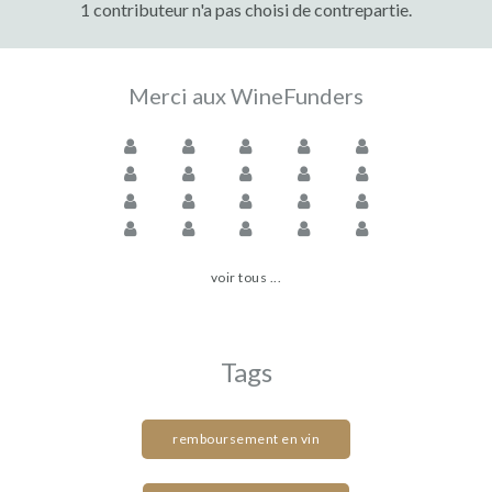
1 contributeur n'a pas choisi de contrepartie.
Merci aux WineFunders
voir tous ...
Tags
remboursement en vin