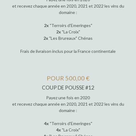
et recevez chaque année en 2020, 2021 et 2022 les vins du
domaine :
2x
"Terroirs d'Emeringes"
2x
"La Croix"
2x
"Les Brureaux" Chénas
Frais de livraison inclus pour la France continentale
POUR 500,00 €
COUP DE POUSSE #12
Payez une fois en 2020
et recevez chaque année en 2020, 2021 et 2022 les vins du
domaine :
4x
"Terroirs d'Emeringes"
4x
"La Croix"