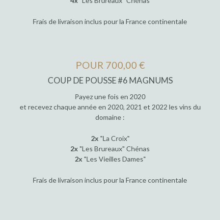
4x
"Les Brureaux" Chénas
Frais de livraison inclus pour la France continentale
POUR 700,00 €
COUP DE POUSSE #6 MAGNUMS
Payez une fois en 2020
et recevez chaque année en 2020, 2021 et 2022 les vins du
domaine :
2x
"La Croix"
2x
"Les Brureaux" Chénas
2x
"Les Vieilles Dames"
Frais de livraison inclus pour la France continentale