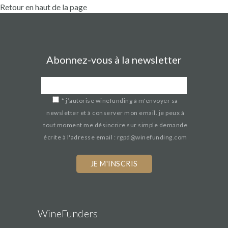
Retour en haut de la page
Abonnez-vous à la newsletter
*
j’autorise winefunding à m'envoyer sa
newsletter et à conserver mon email. je peux à
tout moment me désincrire sur simple demande
écrite à l'adresse email : rgpd@winefunding.com
WineFunders