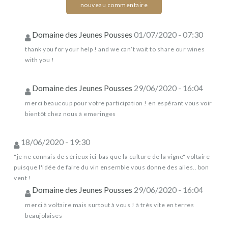
nouveau commentaire
Domaine des Jeunes Pousses
01/07/2020 - 07:30
thank you for your help ! and we can’t wait to share our wines
with you !
Domaine des Jeunes Pousses
29/06/2020 - 16:04
merci beaucoup pour votre participation ! en espérant vous voir
bientôt chez nous à emeringes
18/06/2020 - 19:30
"je ne connais de sérieux ici-bas que la culture de la vigne" voltaire
puisque l'idée de faire du vin ensemble vous donne des ailes.. bon
vent !
Domaine des Jeunes Pousses
29/06/2020 - 16:04
merci à voltaire mais surtout à vous ! à très vite en terres
beaujolaises