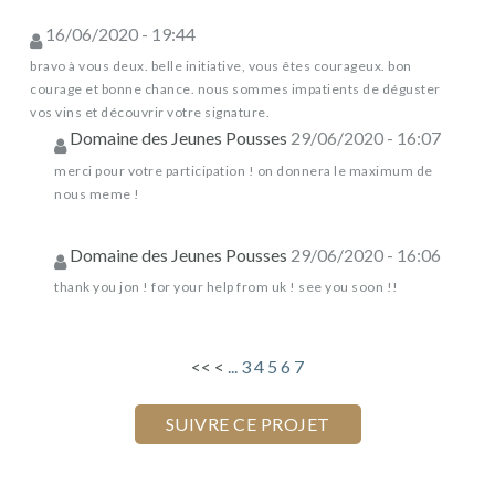
16/06/2020 - 19:44
bravo à vous deux. belle initiative, vous êtes courageux. bon
courage et bonne chance. nous sommes impatients de déguster
vos vins et découvrir votre signature.
Domaine des Jeunes Pousses
29/06/2020 - 16:07
merci pour votre participation ! on donnera le maximum de
nous meme !
Domaine des Jeunes Pousses
29/06/2020 - 16:06
thank you jon ! for your help from uk ! see you soon !!
<<
<
...
3
4
5
6
7