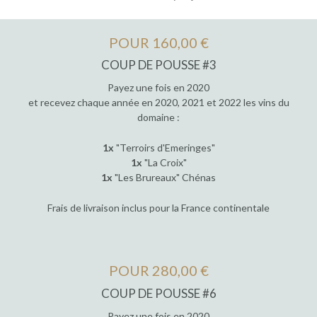
POUR 160,00 €
COUP DE POUSSE #3
Payez une fois en 2020
et recevez chaque année en 2020, 2021 et 2022 les vins du
domaine :
1x
"Terroirs d'Emeringes"
1x
"La Croix"
1x
"Les Brureaux" Chénas
Frais de livraison inclus pour la France continentale
POUR 280,00 €
COUP DE POUSSE #6
Payez une fois en 2020