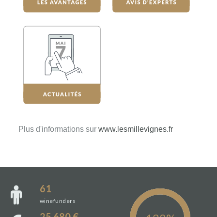
Plus d'informations sur
www.lesmillevignes.fr
61
winefunders
25 680 €