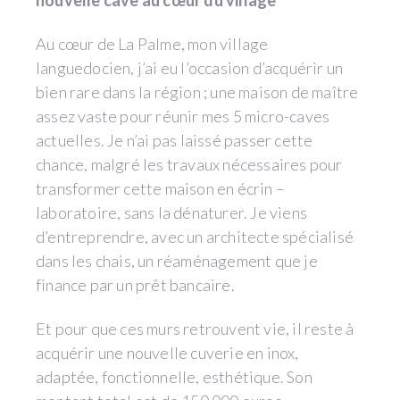
Au cœur de La Palme, mon village
languedocien, j’ai eu l’occasion d’acquérir un
bien rare dans la région ; une maison de maître
assez vaste pour réunir mes 5 micro-caves
actuelles. Je n’ai pas laissé passer cette
chance, malgré les travaux nécessaires pour
transformer cette maison en écrin –
laboratoire, sans la dénaturer. Je viens
d’entreprendre, avec un architecte spécialisé
dans les chais, un réaménagement que je
finance par un prêt bancaire.
Et pour que ces murs retrouvent vie, il reste à
acquérir une nouvelle cuverie en inox,
adaptée, fonctionnelle, esthétique. Son