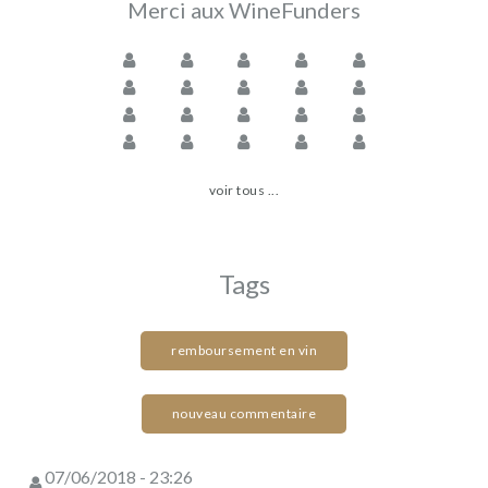
Merci aux WineFunders
voir tous ...
Tags
remboursement en vin
nouveau commentaire
07/06/2018 - 23:26