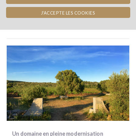
J'ACCEPTE LES COOKIES
LE PROJET
Un domaine en pleine modernisation