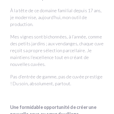
À la tête de ce domaine familial depuis 17 ans,
je modernise, aujourd’hui, mon outil de
production.
Mes vignes sont bichonnées, à l’année, comme
des petits jardins ; aux vendanges, chaque cuve
reçoit sa propre sélection parcellaire. Je
maintiens l’excellence tout en créant de
nouvelles cuvées.
Pas d’entrée de gamme, pas de cuvée prestige
! Du soin, absolument, partout.
Une formidable opportunité de créer une
nouvelle cave au cœur du village