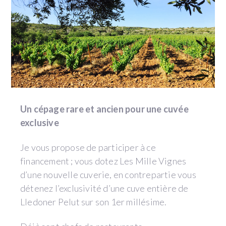
Un cépage rare et ancien pour une cuvée
exclusive
Je vous propose de participer à ce
financement ; vous dotez Les Mille Vignes
d’une nouvelle cuverie, en contrepartie vous
détenez l’exclusivité d’une cuve entière de
Lledoner Pelut sur son 1er millésime.