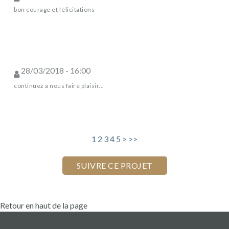
bon courage et félicitations
28/03/2018 - 16:00
continuez a nous faire plaisir...
1
2
3
4
5
>
>>
Retour en haut de la page