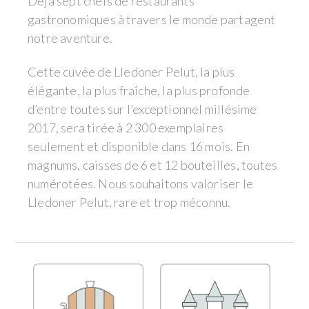
Déjà sept chefs de restaurants
gastronomiques à travers le monde partagent
notre aventure.
Cette cuvée de Lledoner Pelut, la plus
élégante, la plus fraîche, la plus profonde
d’entre toutes sur l’exceptionnel millésime
2017, sera tirée à 2 300 exemplaires
seulement et disponible dans 16 mois. En
magnums, caisses de 6 et 12 bouteilles, toutes
numérotées. Nous souhaitons valoriser le
Lledoner Pelut, rare et trop méconnu.