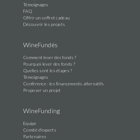
field
Témoignages
FAQ
Offrir un coffret cadeau
Découvrir les projets
WineFundés
Comment lever des fonds ?
Pourquoi lever des fonds ?
Quelles sont les étapes ?
Témoignages
Conférence : les financements alternatifs
Proposer un projet
WineFunding
Equipe
Comité d'experts
Partenaires