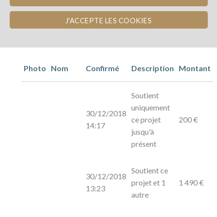
J'ACCEPTE LES COOKIES
Photo
Nom
Confirmé
Description
Montant
Soutient
uniquement
30/12/2018
ce projet
200 €
14:17
jusqu'à
présent
Soutient ce
30/12/2018
projet et 1
1 490 €
13:23
autre