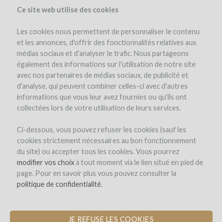
Ce site web utilise des cookies
Les cookies nous permettent de personnaliser le contenu
et les annonces, d'offrir des fonctionnalités relatives aux
médias sociaux et d'analyser le trafic. Nous partageons
également des informations sur l'utilisation de notre site
avec nos partenaires de médias sociaux, de publicité et
d'analyse, qui peuvent combiner celles-ci avec d'autres
SUBSCRIBE TO BLOG
informations que vous leur avez fournies ou qu'ils ont
collectées lors de votre utilisation de leurs services.
Les derniers articles
Ci-dessous, vous pouvez refuser les cookies (sauf les
cookies strictement nécessaires au bon fonctionnement
du site) ou accepter tous les cookies. Vous pourrez
Retour en haut de la page
modifier vos choix
à tout moment via le lien situé en pied de
page. Pour en savoir plus vous pouvez consulter la
politique de confidentialité
.
Sign-up to the newsletter
JE REFUSE LES COOKIES