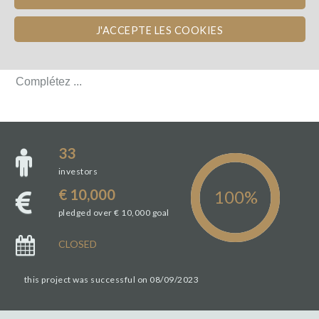
PROJECT DETAILS
J'ACCEPTE LES COOKIES
PROJECT DETAILS
Complétez ...
Complétez ...
33
investors
€ 10,000
pledged over € 10,000 goal
CLOSED
this project was successful on 08/09/2023