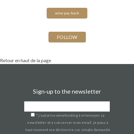
wine pay-back
Retour en haut de la page
Sign-up to the newsletter
*
j’autorise winefunding à m'envoyer sa
newsletter et à conserver mon email. je peux à
tout moment me désincrire sur simple demande