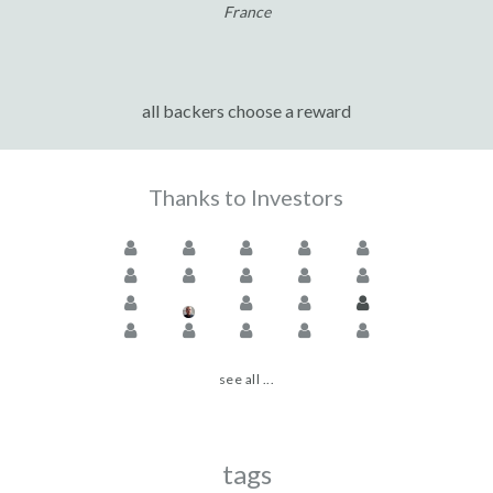
France
all backers choose a reward
Thanks to Investors
see all ...
tags