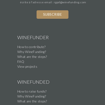
écrite à l'adresse email : rgpd@winefunding.com
WINEFUNDER
How to contribute?
Why WineFunding?
What are the steps?
FAQ
View projects
WINEFUNDED
How to raise funds?
Why WineFunding?
What are the steps?