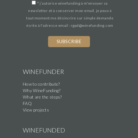
*
j’autorise winefunding à m'envoyer sa
newsletter et à conserver mon email. je peux à
tout moment me désincrire sur simple demande
écrite à l'adresse email : rgpd@winefunding.com
WINEFUNDER
How to contribute?
Why WineFunding?
What are the steps?
FAQ
View projects
WINEFUNDED