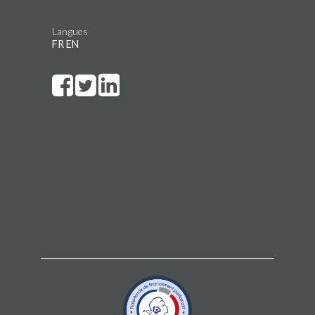
Langues
FR
EN