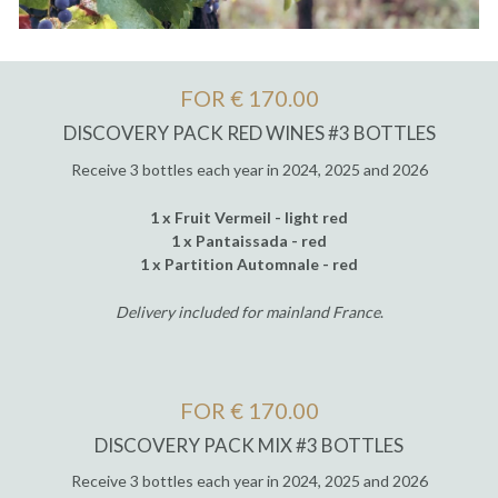
FOR € 170.00
DISCOVERY PACK RED WINES #3 BOTTLES
Receive 3 bottles each year in 2024, 2025 and 2026
1 x Fruit Vermeil - light red
1 x Pantaissada - red
1 x Partition Automnale - red
Delivery included for mainland France
.
FOR € 170.00
DISCOVERY PACK MIX #3 BOTTLES
Receive 3 bottles each year in 2024, 2025 and 2026