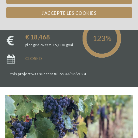
J'ACCEPTE LES COOKIES
48
investors
€ 18,468
pledged over € 15,000 goal
CLOSED
this project was successful on 03/12/2024