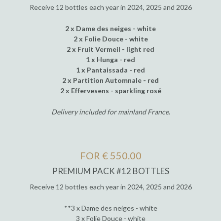
Receive 12 bottles each year in 2024, 2025 and 2026
2 x Dame des neiges - white
2 x Folie Douce - white
2 x Fruit Vermeil - light red
1 x Hunga - red
1 x Pantaissada - red
2 x Partition Automnale - red
2 x Effervesens - sparkling rosé
Delivery included for mainland France
.
FOR € 550.00
PREMIUM PACK #12 BOTTLES
Receive 12 bottles each year in 2024, 2025 and 2026
**3 x Dame des neiges - white
3 x Folie Douce - white