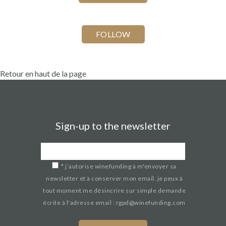
Retour en haut de la page
Sign-up to the newsletter
*
j’autorise winefunding à m'envoyer sa
newsletter et à conserver mon email. je peux à
tout moment me désincrire sur simple demande
écrite à l'adresse email : rgpd@winefunding.com