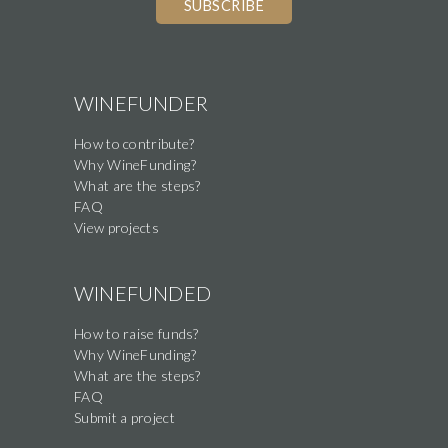
WINEFUNDER
How to contribute?
Why WineFunding?
What are the steps?
FAQ
View projects
WINEFUNDED
How to raise funds?
Why WineFunding?
What are the steps?
FAQ
Submit a project