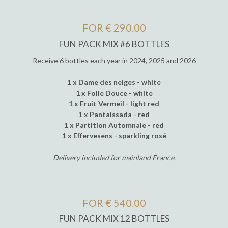
FOR € 290.00
FUN PACK MIX #6 BOTTLES
Receive 6 bottles each year in 2024, 2025 and 2026
1 x Dame des neiges - white
1 x Folie Douce - white
1 x Fruit Vermeil - light red
1 x Pantaissada - red
1 x Partition Automnale - red
1 x Effervesens - sparkling rosé
Delivery included for mainland France
.
FOR € 540.00
FUN PACK MIX 12 BOTTLES