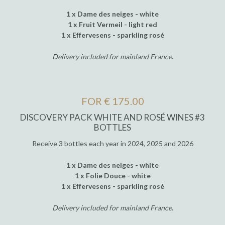
1 x Dame des neiges - white
1 x Fruit Vermeil - light red
1 x Effervesens - sparkling rosé
Delivery included for mainland France
.
FOR € 175.00
DISCOVERY PACK WHITE AND ROSÉ WINES #3
BOTTLES
Receive 3 bottles each year in 2024, 2025 and 2026
1 x Dame des neiges - white
1 x Folie Douce - white
1 x Effervesens - sparkling rosé
Delivery included for mainland France
.