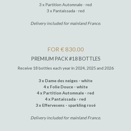
3 x Partition Automnale - red
3 x Pantaissada - red
Delivery included for mainland France
.
FOR € 830.00
PREMIUM PACK #18 BOTTLES
Receive 18 bottles each year in 2024, 2025 and 2026
3 x Dame des neiges - white
4 x Folie Douce - white
4 x Partition Automnale - red
4 x Pantaissada - red
3 x Effervesens - sparkling rosé
Delivery included for mainland France
.