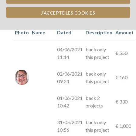
J'ACCEPTE LES COOKIES
Photo
Name
Dated
Description
Amount
04/06/2021
back only
€ 550
11:14
this project
02/06/2021
back only
€ 160
09:24
this project
01/06/2021
back 2
€ 330
10:42
projects
31/05/2021
back only
€ 1,000
10:56
this project