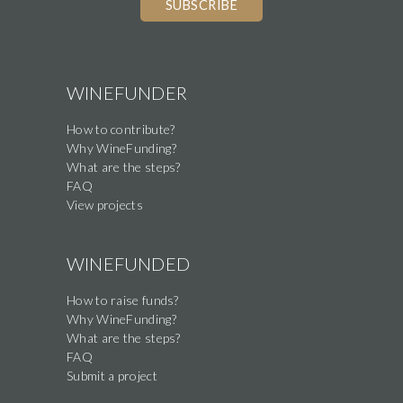
WINEFUNDER
How to contribute?
Why WineFunding?
What are the steps?
FAQ
View projects
WINEFUNDED
How to raise funds?
Why WineFunding?
What are the steps?
FAQ
Submit a project