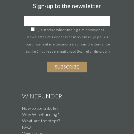
Sign-up to the newsletter
*
j’autorise winefunding à m'envoyer sa
newsletter et à conserver mon email. je peux à
tout moment me désincrire sur simple demande
écrite à l'adresse email : rgpd@winefunding.com
WINEFUNDER
How to contribute?
Why WineFunding?
What are the steps?
FAQ
View projects