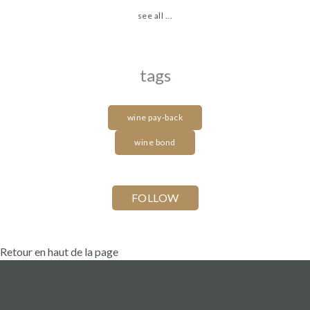
see all ...
tags
wine pay-back
wine bond
Retour en haut de la page