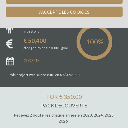
J'ACCEPTE LES COOKIES
39
investors
€ 50,400
pledged over € 50,000 goal
CLOSED
this project was successful on 07/09/2023
FOR € 350.00
PACK DECOUVERTE
Recevez 2 bouteilles chaque année en 2023, 2024, 2025,
2026 :