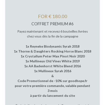
FOR € 180.00
COFFRET PREMIUM #6
Payez maintenant et recevez 6 bouteilles livrées
chez vous dès la fin de la campagne
1x Reyneke Biodynamic Syrah 2018
1x Thorne & Daughters Rocking Horse Blanc 2018
1x Crystallum Peter Max Pinot Noir 2020
1x Mullineux Old Vines White 2019
1x AA Badenhorst White Blend 2016
1x Mullineux Syrah 2016
&
Code Promotionnel de -10% sur goodhope.fr
pour votre première commande, valable pendant
3 mois
à partir du lancement du site