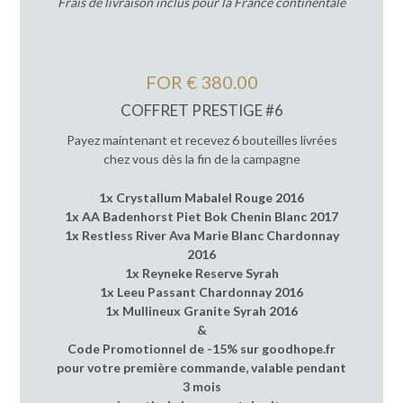
Frais de livraison inclus pour la France continentale
FOR € 380.00
COFFRET PRESTIGE #6
Payez maintenant et recevez 6 bouteilles livrées
chez vous dès la fin de la campagne
1x Crystallum Mabalel Rouge 2016
1x AA Badenhorst Piet Bok Chenin Blanc 2017
1x Restless River Ava Marie Blanc Chardonnay
2016
1x Reyneke Reserve Syrah
1x Leeu Passant Chardonnay 2016
1x Mullineux Granite Syrah 2016
&
Code Promotionnel de -15% sur goodhope.fr
pour votre première commande, valable pendant
3 mois