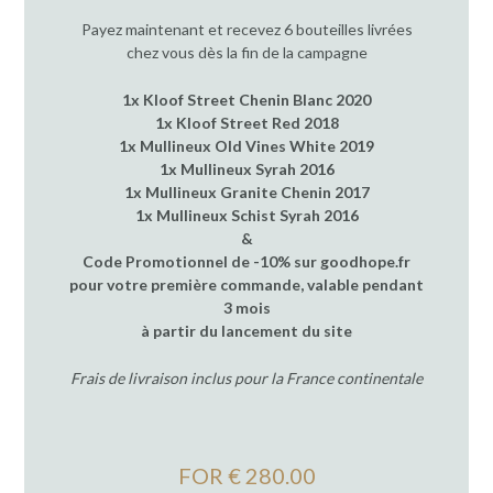
Payez maintenant et recevez 6 bouteilles livrées
chez vous dès la fin de la campagne
1x Kloof Street Chenin Blanc 2020
1x Kloof Street Red 2018
1x Mullineux Old Vines White 2019
1x Mullineux Syrah 2016
1x Mullineux Granite Chenin 2017
1x Mullineux Schist Syrah 2016
&
Code Promotionnel de -10% sur goodhope.fr
pour votre première commande, valable pendant
3 mois
à partir du lancement du site
Frais de livraison inclus pour la France continentale
FOR € 280.00