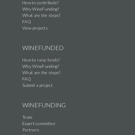
How to contribute?
Why WineFunding?
What are the steps?
FAQ
View projects
WINEFUNDED
How to raise funds?
Why WineFunding?
What are the steps?
FAQ
Submit a project
WINEFUNDING
Team
Expert committee
Partners