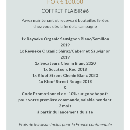
FOR € 100.00
COFFRET PLAISIR #6
Payez maintenant et recevez 6 bouteilles livrées
chez vous dès la fin de la campagne
1x Reyneke Organic Sauvignon Blanc/Semillon
2019
1x Reyneke Organic Shiraz/Cabernet Sauvignon
2019
1x Secateurs Chenin Blanc 2020
1x Secateurs Red 2018
1x Kloof Street Chenin Blanc 2020
1x Kloof Street Rouge 2018
&
Code Promotionnel de -10% sur goodhope.fr
pour votre première commande, valable pendant
3 mois
à partir du lancement du site
Frais de livraison inclus pour la France continentale