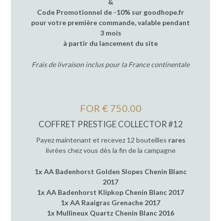
&
Code Promotionnel de -10% sur goodhope.fr
pour votre première commande, valable pendant
3 mois
à partir du lancement du site
Frais de livraison inclus pour la France continentale
FOR € 750.00
COFFRET PRESTIGE COLLECTOR #12
Payez maintenant et recevez 12 bouteilles
rares
livrées chez vous dès la fin de la campagne
1x AA Badenhorst Golden Slopes Chenin Blanc
2017
1x AA Badenhorst Klipkop Chenin Blanc 2017
1x AA Raaigras Grenache 2017
1x Mullineux Quartz Chenin Blanc 2016