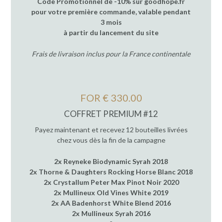
Code Promotionnel de -10% sur goodhope.fr
pour votre première commande, valable pendant
3 mois
à partir du lancement du site
Frais de livraison inclus pour la France continentale
FOR € 330.00
COFFRET PREMIUM #12
Payez maintenant et recevez 12 bouteilles livrées
chez vous dès la fin de la campagne
2x Reyneke Biodynamic Syrah 2018
2x Thorne & Daughters Rocking Horse Blanc 2018
2x Crystallum Peter Max Pinot Noir 2020
2x Mullineux Old Vines White 2019
2x AA Badenhorst White Blend 2016
2x Mullineux Syrah 2016