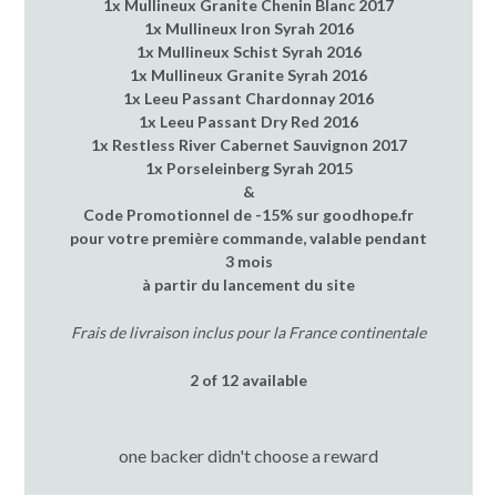
1x Mullineux Granite Chenin Blanc 2017
1x Mullineux Iron Syrah 2016
1x Mullineux Schist Syrah 2016
1x Mullineux Granite Syrah 2016
1x Leeu Passant Chardonnay 2016
1x Leeu Passant Dry Red 2016
1x Restless River Cabernet Sauvignon 2017
1x Porseleinberg Syrah 2015
&
Code Promotionnel de -15% sur goodhope.fr
pour votre première commande, valable pendant
3 mois
à partir du lancement du site
Frais de livraison inclus pour la France continentale
2 of 12 available
one backer didn't choose a reward