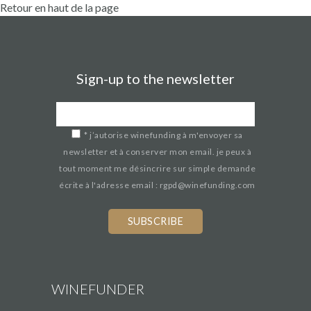
Retour en haut de la page
Sign-up to the newsletter
*
j’autorise winefunding à m'envoyer sa
newsletter et à conserver mon email. je peux à
tout moment me désincrire sur simple demande
écrite à l'adresse email : rgpd@winefunding.com
WINEFUNDER