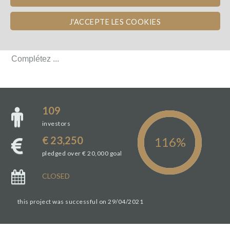
LE DOMAINE
J'ACCEPTE LES COOKIES
LE DOMAINE
Complétez ...
Complétez ...
109
investors
€ 23,250
pledged over € 20,000 goal
CLOSED
this project was successful on 29/04/2021