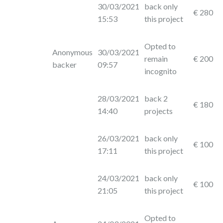
30/03/2021
back only
€ 280
15:53
this project
Opted to
Anonymous
30/03/2021
remain
€ 200
backer
09:57
incognito
28/03/2021
back 2
€ 180
14:40
projects
26/03/2021
back only
€ 100
17:11
this project
24/03/2021
back only
€ 100
21:05
this project
Opted to