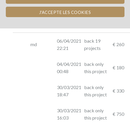
J'ACCEPTE LES COOKIES
Photo
Name
Dated
Description
Amoun
06/04/2021
back 19
md
€ 260
22:21
projects
04/04/2021
back only
€ 180
00:48
this project
30/03/2021
back only
€ 330
18:47
this project
30/03/2021
back only
€ 750
16:03
this project