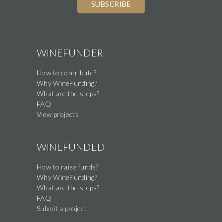
WINEFUNDER
How to contribute?
Why WineFunding?
What are the steps?
FAQ
View projects
WINEFUNDED
How to raise funds?
Why WineFunding?
What are the steps?
FAQ
Submit a project