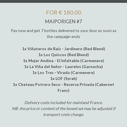
FOR € 180.00
MAIPORIGEN #7
Pay now and get 7 bottles delivered to your door as soon as
the campaign ends
1x Viñateros de Raiz - Jardinero (Red Blend)
1x Los Quiscos (Red Blend)
1x Mujer Andina - El Infaltable (Carmenere)
1x La Viña del Señor - Laureles (Garnacha)
1x Los Tres - Virado (Carmenere)
1x LOF (Syrah)
1x Chateau Potrero Seco - Reserva Privada (Cabernet
Franc)
Delivery costs included for mainland France
.
NB: the price or content of the boxed set may be adjusted if
transport costs change
.