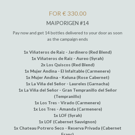
FOR € 330.00
MAIPORIGEN #14
Pay now and get 14 bottles delivered to your door as soon
as the campaign ends
1x Viñateros de Raiz - Jardinero (Red Blend)
1x Viñateros de Raiz - Aureo (Syrah)
2x Los Quiscos (Red Blend)
1x Mujer Andina - El Infaltable (Carmenere)
1x Mujer Andina - Keluna (Rose Cabernet)
1x La Viña del Señor - Laureles (Garnacha)
1x La Viña del Señor - Gran Tempranillo del Señor
(Tempranillo)
1x Los Tres - Virado (Carmenere)
1x Los Tres - Amanda (Carmenere)
1x LOF (Syrah)
1x LOF (Cabernet Sauvignon)
1x Chateau Potrero Seco - Reserva Privada (Cabernet
Franc)