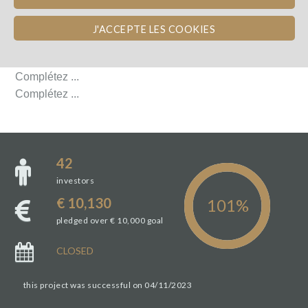
AVIS D'EXPERTS
J'ACCEPTE LES COOKIES
AVIS D'EXPERTS
Complétez ...
Complétez ...
42
investors
€ 10,130
pledged over € 10,000 goal
CLOSED
this project was successful on 04/11/2023