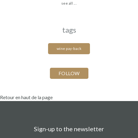
see all ...
tags
wine pay-back
Retour en haut de la page
Sign-up to the newsletter