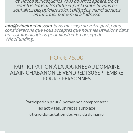
et vidéos sur lesquelles vous pourriez apparaître et
éventuellement les diffuser par la suite. Si vous ne
souhaitez pas qu'elles soient diffusées, merci de nous
en informer par e-mail à l'adresse
info@winefunding.com
. Sans message de votre part, nous
considèrerons que vous acceptez que nous les utilisions dans
nos communications pour illustrer le concept de
WineFunding.
FOR € 75.00
PARTICIPATION À LA JOURNÉE AU DOMAINE
ALAIN CHABANON LE VENDREDI 30 SEPTEMBRE
POUR 3 PERSONNES
Participation pour 3 personnes comprenant :
les activités, un repas sur place
et une dégustation des vins du domaine