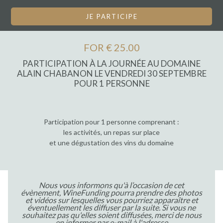
JE PARTICIPE
FOR € 25.00
PARTICIPATION À LA JOURNÉE AU DOMAINE
ALAIN CHABANON LE VENDREDI 30 SEPTEMBRE
POUR 1 PERSONNE
Participation pour 1 personne comprenant :
les activités, un repas sur place
et une dégustation des vins du domaine
Nous vous informons qu'à l’occasion de cet
évènement, WineFunding pourra prendre des photos
et vidéos sur lesquelles vous pourriez apparaître et
éventuellement les diffuser par la suite. Si vous ne
souhaitez pas qu'elles soient diffusées, merci de nous
en informer par e-mail à l'adresse