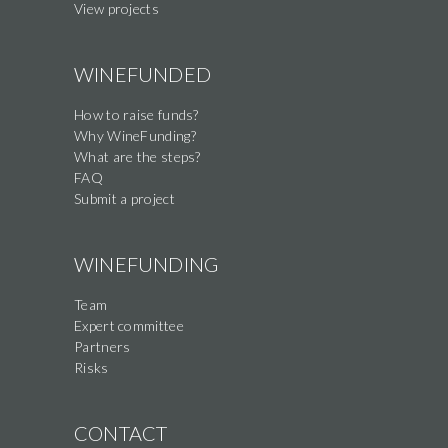
View projects
WINEFUNDED
How to raise funds?
Why WineFunding?
What are the steps?
FAQ
Submit a project
WINEFUNDING
Team
Expert committee
Partners
Risks
CONTACT