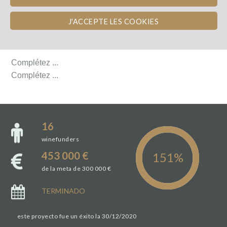
J'ACCEPTE LES COOKIES
LE DOMAINE
LE DOMAINE
Complétez ...
Complétez ...
16
winefunders
453 000 €
de la meta de 300 000 €
TERMINADO
este proyecto fue un éxito la 30/12/2020