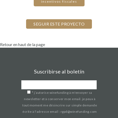
incentivos fiscales
Retour en haut de la page
Suscribirse al boletín
*
j’autorise winefunding à m'envoyer sa
newsletter et à conserver mon email. je peux à
tout moment me désincrire sur simple demande
écrite à l'adresse email : rgpd@winefunding.com