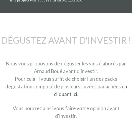
this project was successful on 30/12/2020
DÉGUSTEZ AVANT D'INVESTIR !
Nous vous proposons de déguster les vins élaborés par
Arnaud Boué avant d'investir.
Pour cela, il vous suffit de choisir l'un des packs
dégustation composé de plusieurs cuvées panachées
en
cliquant ici
.
Vous pourrez ainsi vous faire votre opinion avant
d'investir.