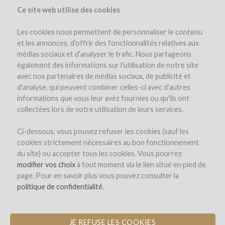
Ce site web utilise des cookies
Les cookies nous permettent de personnaliser le contenu
et les annonces, d'offrir des fonctionnalités relatives aux
médias sociaux et d'analyser le trafic. Nous partageons
the project
estate
benefits
expert opinion
investment details
également des informations sur l'utilisation de notre site
details of the operation
investors
(16)
avec nos partenaires de médias sociaux, de publicité et
d'analyse, qui peuvent combiner celles-ci avec d'autres
informations que vous leur avez fournies ou qu'ils ont
collectées lors de votre utilisation de leurs services.
Ci-dessous, vous pouvez refuser les cookies (sauf les
cookies strictement nécessaires au bon fonctionnement
du site) ou accepter tous les cookies. Vous pourrez
Gîte des Deux Fontaines
modifier vos choix
à tout moment via le lien situé en pied de
page. Pour en savoir plus vous pouvez consulter la
PURCHASE A TRADITIONAL STONE
politique de confidentialité
.
HOUSE AND RESTORE IT INTO A COSY
WINE LODGING
JE REFUSE LES COOKIES