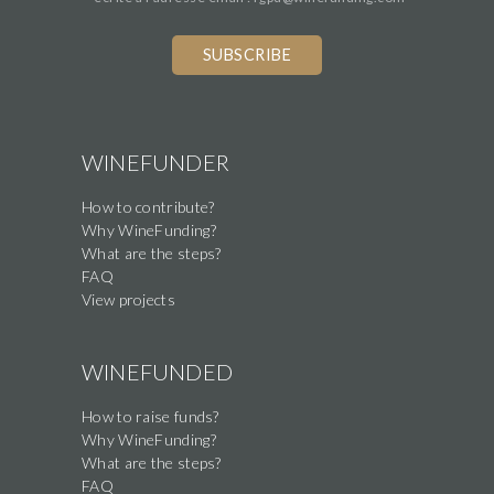
WINEFUNDER
How to contribute?
Why WineFunding?
What are the steps?
FAQ
View projects
WINEFUNDED
How to raise funds?
Why WineFunding?
What are the steps?
FAQ