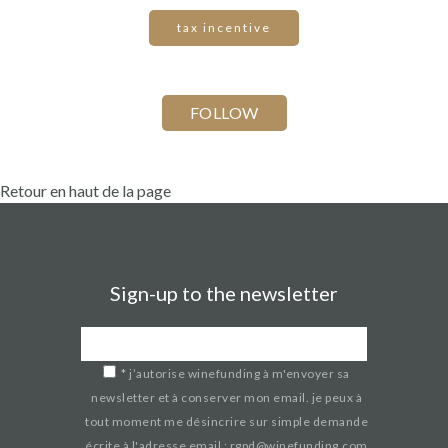
tax incentive
Retour en haut de la page
Sign-up to the newsletter
*
j’autorise winefunding à m'envoyer sa
newsletter et à conserver mon email. je peux à
tout moment me désincrire sur simple demande
écrite à l'adresse email : rgpd@winefunding.com