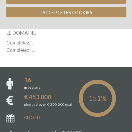
J'ACCEPTE LES COOKIES
LE DOMAINE
LE DOMAINE
Complétez ...
Complétez ...
16
investors
€ 453,000
pledged over € 300,000 goal
CLOSED