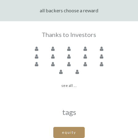
all backers choose a reward
Thanks to Investors
see all ...
tags
equity