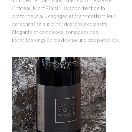
Château MontPlaisir, ils apportent de la
profondeur aux cépages et transmettent leur
personnalité aux vins : des vins expressifs,
élégants et complexes, composés des
identités singulières de chacune des parcelles.