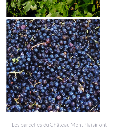
Les parcelles du Château MontPlaisir ont