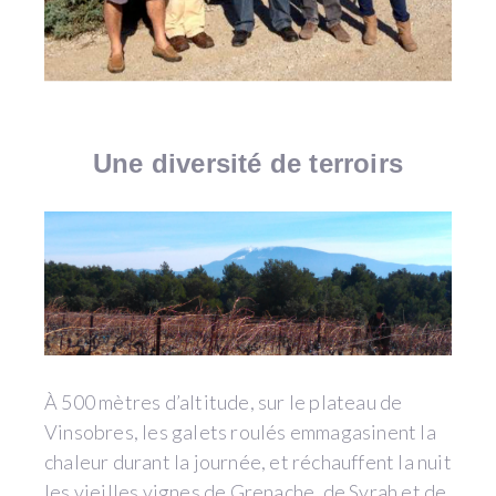
Une diversité de terroirs
À 500 mètres d’altitude, sur le plateau de
Vinsobres, les galets roulés emmagasinent la
chaleur durant la journée, et réchauffent la nuit
les vieilles vignes de Grenache, de Syrah et de