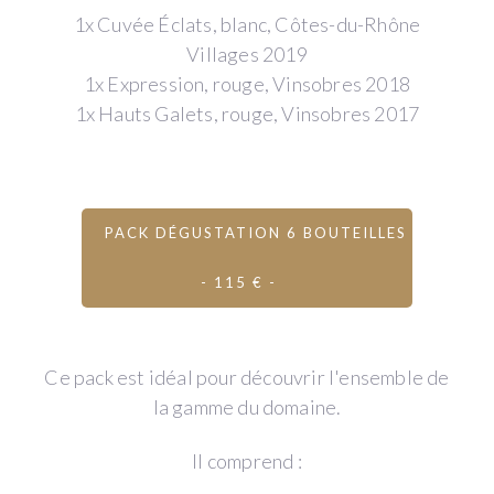
1x Cuvée Éclats, blanc, Côtes-du-Rhône
Villages 2019
1x Expression, rouge, Vinsobres 2018
1x Hauts Galets, rouge, Vinsobres 2017
PACK DÉGUSTATION 6 BOUTEILLES
- 115 € -
Ce pack est idéal pour découvrir l'ensemble de
la gamme du domaine.
Il comprend :