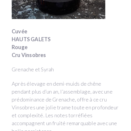
Cuvée
HAUTS GALETS
Rouge
Cru Vinsobres
Grenache et Syrah
Après élevage en demi-muids de chêne
pendant plus d’un an, l’assemblage, avec une
prédominance de Grenache, offre à ce cru
Vinsobres une jolie trame toute en profondeur
et complexité. Les notes torréfiées
accompagnent un fruité remarquable avec une
belle persistance.