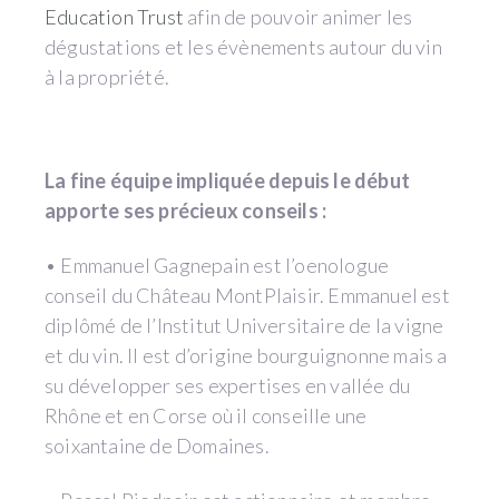
Education Trust
afin de pouvoir animer les
dégustations et les évènements autour du vin
à la propriété.
La fine équipe impliquée depuis le début
apporte ses précieux conseils :
• Emmanuel Gagnepain est l’oenologue
conseil du Château MontPlaisir. Emmanuel est
diplômé de l’Institut Universitaire de la vigne
et du vin. Il est d’origine bourguignonne mais a
su développer ses expertises en vallée du
Rhône et en Corse où il conseille une
soixantaine de Domaines.