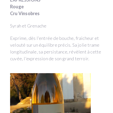
Rouge
Cru Vinsobres
Syrah et Grenache
Exprime, dès l'entrée de bouche, fraicheur et
velouté sur un équilibre précis. Sa jolie trame
longitudinale, sa persistance, révèlent à cette
cuvée, l'expression de son grand terroir.