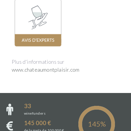
Plus d'informations sur
www.chateaumontplaisir.com
33
winefunders
145 000 €
de la meta de 100 000 €