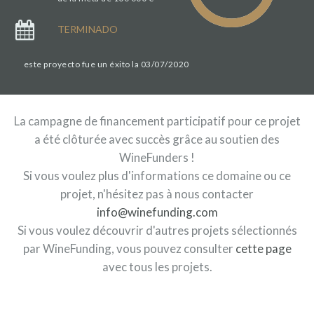
TERMINADO
este proyecto fue un éxito la 03/07/2020
La campagne de financement participatif pour ce projet
a été clôturée avec succès grâce au soutien des
WineFunders !
Si vous voulez plus d'informations ce domaine ou ce
projet, n'hésitez pas à nous contacter
info@winefunding.com
Si vous voulez découvrir d'autres projets sélectionnés
par WineFunding, vous pouvez consulter
cette page
avec tous les projets.