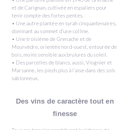
et de Carignan, cultivée en espaliers pour
tenir compte des fortes pentes.
• Une autre plantée en syrah cinquantenaires,
dominant au sommet d’une colline.
• Une troisième de Grenache et de
Mourvèdre, orientée nord-ouest, entourée de
bois, moins sensible aux brulures du soleil.
• Des parcelles de blancs, aussi, Viognier et
Marsanne, les pieds plus à l’aise dans des sols
sablonneux.
Des vins de caractère tout en
finesse
Tous ces terroirs constituent la richesse de