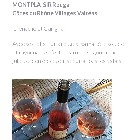
MONTPLAISIR Rouge
Côtes du Rhône Villages Valréas
Grenache et Carignan
Avec ses jolis fruits rouges, sa matière souple
et rayonnante, c’est un vin rouge gourmand et
juteux, bien épicé, qui séduira tous les palais.