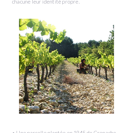
chacune leur identité propre.
• Une parcelle plantée en 1945 de Grenache