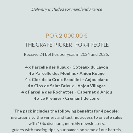
Delivery included for mainland France
POR 2 000.00 €
THE GRAPE-PICKER - FOR 4 PEOPLE
Receive 24 bottles per year, in 2024 and 2025:
4 x Parcelle des Ruaux - Côteaux du Layon
4 x Parcelle des Moulins - Anjou Rouge
4 x Clos de la Croix Brouillet - Anjou blanc
4 x Clos de Saint Brieux - Anjou Villages
4 x Parcelle des Rochettes - Cabernet d'Anjou
4 x Le Premier - Crémant de Loire
The pack includes the following benefits for 4 people:
invitations to the winery and tasting, access to private sales
with 10% discount, monthly newsletters,
guides with tasting tips, your names on some of our barrels,