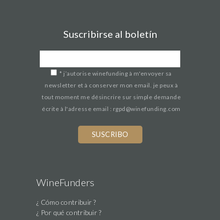
Suscribirse al boletín
*
j’autorise winefunding à m'envoyer sa
newsletter et à conserver mon email. je peux à
tout moment me désincrire sur simple demande
écrite à l'adresse email : rgpd@winefunding.com
WineFunders
¿ Cómo contribuir ?
¿ Por qué contribuir ?