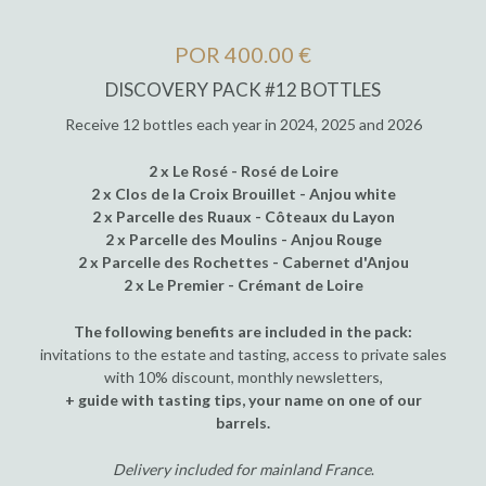
POR 400.00 €
DISCOVERY PACK #12 BOTTLES
Receive 12 bottles each year in 2024, 2025 and 2026
2 x Le Rosé - Rosé de Loire
2 x Clos de la Croix Brouillet - Anjou white
2 x Parcelle des Ruaux - Côteaux du Layon
2 x Parcelle des Moulins - Anjou Rouge
2 x Parcelle des Rochettes - Cabernet d'Anjou
2 x Le Premier - Crémant de Loire
The following benefits are included in the pack:
invitations to the estate and tasting, access to private sales
with 10% discount, monthly newsletters,
+ guide with tasting tips, your name on one of our
barrels.
Delivery included for mainland France
.