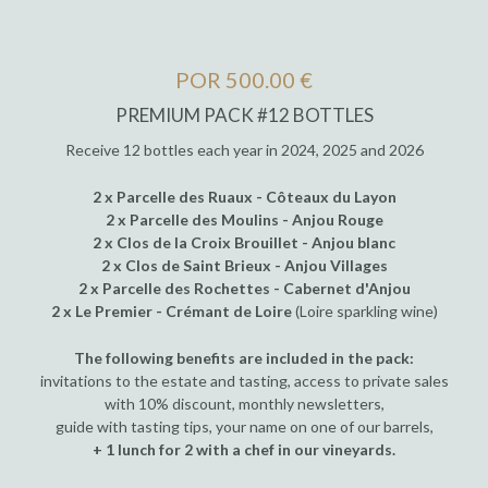
POR 500.00 €
PREMIUM PACK #12 BOTTLES
Receive 12 bottles each year in 2024, 2025 and 2026
2 x Parcelle des Ruaux - Côteaux du Layon
2 x Parcelle des Moulins - Anjou Rouge
2 x Clos de la Croix Brouillet - Anjou blanc
2 x Clos de Saint Brieux - Anjou Villages
2 x Parcelle des Rochettes - Cabernet d'Anjou
2 x Le Premier - Crémant de Loire
(Loire sparkling wine)
The following benefits are included in the pack:
invitations to the estate and tasting, access to private sales
with 10% discount, monthly newsletters,
guide with tasting tips, your name on one of our barrels,
+ 1 lunch for 2 with a chef in our vineyards.