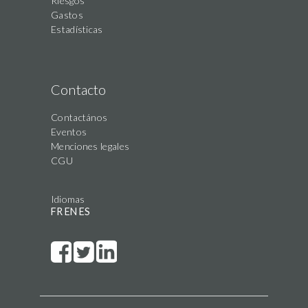
Riesgos
Gastos
Estadísticas
Contacto
Contactános
Eventos
Menciones legales
CGU
Idiomas
FR
EN
ES