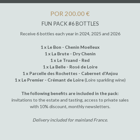
POR 200.00 €
FUN PACK #6 BOTTLES
Receive 6 bottles each year in 2024, 2025 and 2026
1 x Le Bon - Chenin Moelleux
1 x La Brute - Dry Chenin
1 x Le Truand - Red
1 x La Belle - Rosé de Loire
1 x Parcelle des Rochettes - Cabernet d'Anjou
1 x Le Premier - Crémant de Loire
(Loire sparkling wine)
The following benefits are included in the pack:
invitations to the estate and tasting, access to private sales
with 10% discount, monthly newsletters.
Delivery included for mainland France
.