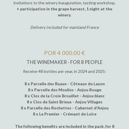
invitations to the winery inauguration, tasting workshop,
+ participation in the grape harvest, 1 night at the
winery.
Delivery included for mainland France
POR 4 000.00 €
THE WINEMAKER - FOR 8 PEOPLE
Receive 48 bottles per year, in 2024 and 2025:
8 x Parcelle des Ruaux - Côteaux du Layon
8 x Parcelle des Moulins - Anjou Rouge
8 x Clos de la Croix Brouillet - Anjou blanc
8 x Clos de Saint Brieux - Anjou Villages
8 x Parcelle des Rochettes - Cabernet d'Anjou
8 x Le Premier - Crémant de Loire
The following benefits are included in the pack, for 8