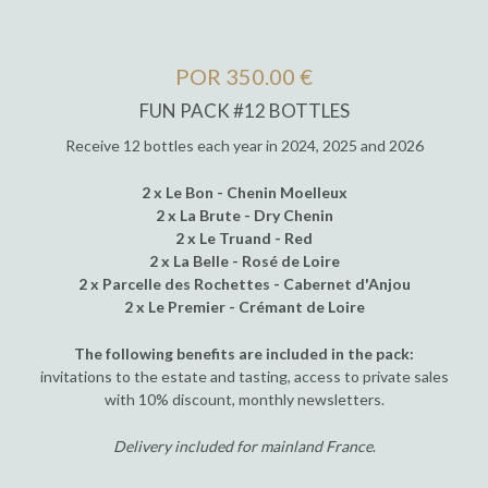
POR 350.00 €
FUN PACK #12 BOTTLES
Receive 12 bottles each year in 2024, 2025 and 2026
2 x Le Bon - Chenin Moelleux
2 x La Brute - Dry Chenin
2 x Le Truand - Red
2 x La Belle - Rosé de Loire
2 x Parcelle des Rochettes - Cabernet d'Anjou
2 x Le Premier - Crémant de Loire
The following benefits are included in the pack:
invitations to the estate and tasting, access to private sales
with 10% discount, monthly newsletters.
Delivery included for mainland France
.