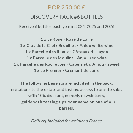
POR 250.00 €
DISCOVERY PACK #6 BOTTLES
Receive 6 bottles each year in 2024, 2025 and 2026
1 x Le Rosé - Rosé de Loire
1 x Clos de la Croix Brouillet - Anjou white wine
1 x Parcelle des Ruaux - Côteaux du Layon
1 x Parcelle des Moulins - Anjou red wine
1 x Parcelle des Rochettes - Cabernet d'Anjou - sweet
1 x Le Premier - Crémant de Loire
The following benefits are included in the pack:
invitations to the estate and tasting, access to private sales
with 10% discount, monthly newsletters,
+ guide with tasting tips, your name on one of our
barrels.
Delivery included for mainland France
.