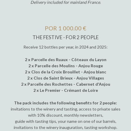
Delivery included for mainland France
.
POR 1 000.00 €
THE FESTIVE - FOR 2 PEOPLE
Receive 12 bottles per year, in 2024 and 2025:
2 x Parcelle des Ruaux - Côteaux du Layon
2 x Parcelle des Moulins - Anjou Rouge
2 x Clos de la Croix Brouillet - Anjou blanc
2 x Clos de Saint Brieux - Anjou Villages
2 x Parcelle des Rochettes - Cabernet d'Anjou
2 x Le Premier - Crémant de Loire
The pack includes the following benefits for 2 people:
invitations to the winery and tasting, access to private sales
with 10% discount, monthly newsletters,
guide with tasting tips, your name on one of our barrels,
invitations to the winery inauguration, tasting workshop.