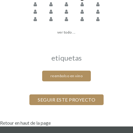
ver todo ...
etiquetas
reembolso en vino
Retour en haut de la page