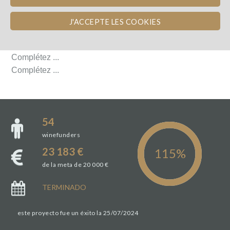
L'ÉQUIPE
J'ACCEPTE LES COOKIES
L'ÉQUIPE
Complétez ...
Complétez ...
54
winefunders
23 183 €
de la meta de 20 000 €
TERMINADO
este proyecto fue un éxito la 25/07/2024