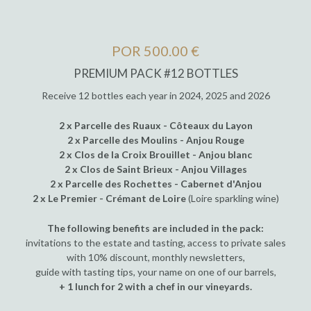
POR 500.00 €
PREMIUM PACK #12 BOTTLES
Receive 12 bottles each year in 2024, 2025 and 2026
2 x Parcelle des Ruaux - Côteaux du Layon
2 x Parcelle des Moulins - Anjou Rouge
2 x Clos de la Croix Brouillet - Anjou blanc
2 x Clos de Saint Brieux - Anjou Villages
2 x Parcelle des Rochettes - Cabernet d'Anjou
2 x Le Premier - Crémant de Loire
(Loire sparkling wine)
The following benefits are included in the pack:
invitations to the estate and tasting, access to private sales
with 10% discount, monthly newsletters,
guide with tasting tips, your name on one of our barrels,
+ 1 lunch for 2 with a chef in our vineyards.