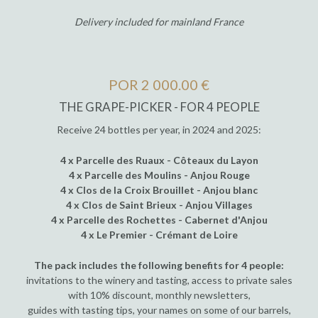
Delivery included for mainland France
POR 2 000.00 €
THE GRAPE-PICKER - FOR 4 PEOPLE
Receive 24 bottles per year, in 2024 and 2025:
4 x Parcelle des Ruaux - Côteaux du Layon
4 x Parcelle des Moulins - Anjou Rouge
4 x Clos de la Croix Brouillet - Anjou blanc
4 x Clos de Saint Brieux - Anjou Villages
4 x Parcelle des Rochettes - Cabernet d'Anjou
4 x Le Premier - Crémant de Loire
The pack includes the following benefits for 4 people:
invitations to the winery and tasting, access to private sales
with 10% discount, monthly newsletters,
guides with tasting tips, your names on some of our barrels,