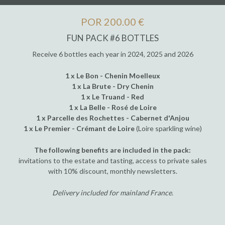
POR 200.00 €
FUN PACK #6 BOTTLES
Receive 6 bottles each year in 2024, 2025 and 2026
1 x Le Bon - Chenin Moelleux
1 x La Brute - Dry Chenin
1 x Le Truand - Red
1 x La Belle - Rosé de Loire
1 x Parcelle des Rochettes - Cabernet d'Anjou
1 x Le Premier - Crémant de Loire
(Loire sparkling wine)
The following benefits are included in the pack:
invitations to the estate and tasting, access to private sales
with 10% discount, monthly newsletters.
Delivery included for mainland France
.