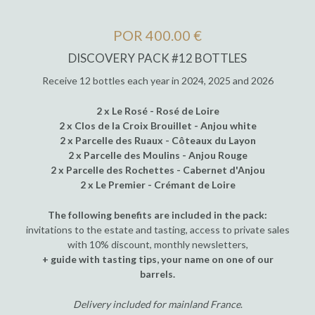
POR 400.00 €
DISCOVERY PACK #12 BOTTLES
Receive 12 bottles each year in 2024, 2025 and 2026
2 x Le Rosé - Rosé de Loire
2 x Clos de la Croix Brouillet - Anjou white
2 x Parcelle des Ruaux - Côteaux du Layon
2 x Parcelle des Moulins - Anjou Rouge
2 x Parcelle des Rochettes - Cabernet d'Anjou
2 x Le Premier - Crémant de Loire
The following benefits are included in the pack:
invitations to the estate and tasting, access to private sales
with 10% discount, monthly newsletters,
+ guide with tasting tips, your name on one of our
barrels.
Delivery included for mainland France
.