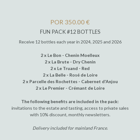
POR 350.00 €
FUN PACK #12 BOTTLES
Receive 12 bottles each year in 2024, 2025 and 2026
2 x Le Bon - Chenin Moelleux
2 x La Brute - Dry Chenin
2 x Le Truand - Red
2 x La Belle - Rosé de Loire
2 x Parcelle des Rochettes - Cabernet d'Anjou
2 x Le Premier - Crémant de Loire
The following benefits are included in the pack:
invitations to the estate and tasting, access to private sales
with 10% discount, monthly newsletters.
Delivery included for mainland France
.