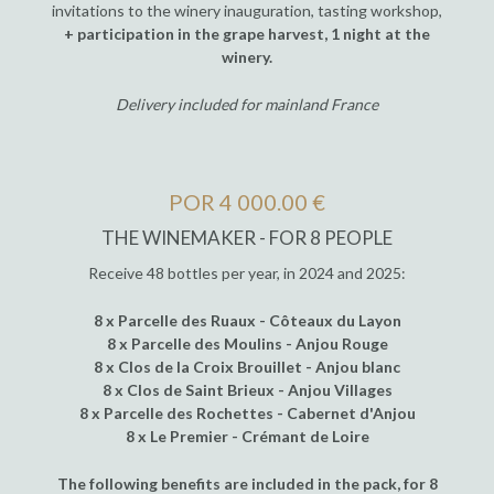
invitations to the winery inauguration, tasting workshop,
+ participation in the grape harvest, 1 night at the
winery.
Delivery included for mainland France
POR 4 000.00 €
THE WINEMAKER - FOR 8 PEOPLE
Receive 48 bottles per year, in 2024 and 2025:
8 x Parcelle des Ruaux - Côteaux du Layon
8 x Parcelle des Moulins - Anjou Rouge
8 x Clos de la Croix Brouillet - Anjou blanc
8 x Clos de Saint Brieux - Anjou Villages
8 x Parcelle des Rochettes - Cabernet d'Anjou
8 x Le Premier - Crémant de Loire
The following benefits are included in the pack, for 8