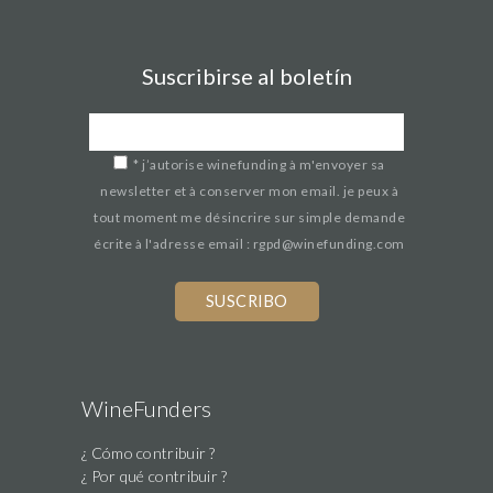
Suscribirse al boletín
*
j’autorise winefunding à m'envoyer sa
newsletter et à conserver mon email. je peux à
tout moment me désincrire sur simple demande
écrite à l'adresse email : rgpd@winefunding.com
WineFunders
¿ Cómo contribuir ?
¿ Por qué contribuir ?