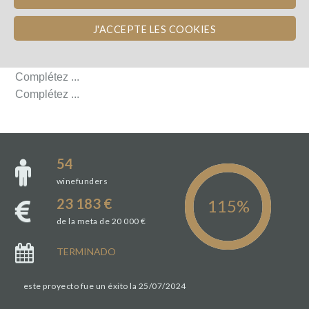
LE DOMAINE
J'ACCEPTE LES COOKIES
LE DOMAINE
Complétez ...
Complétez ...
54
winefunders
23 183 €
de la meta de 20 000 €
TERMINADO
este proyecto fue un éxito la 25/07/2024