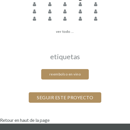
ver todo ...
etiquetas
reembolso en vino
Retour en haut de la page