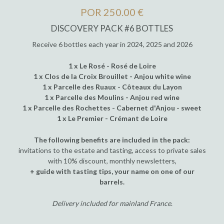
POR 250.00 €
DISCOVERY PACK #6 BOTTLES
Receive 6 bottles each year in 2024, 2025 and 2026
1 x Le Rosé - Rosé de Loire
1 x Clos de la Croix Brouillet - Anjou white wine
1 x Parcelle des Ruaux - Côteaux du Layon
1 x Parcelle des Moulins - Anjou red wine
1 x Parcelle des Rochettes - Cabernet d'Anjou - sweet
1 x Le Premier - Crémant de Loire
The following benefits are included in the pack:
invitations to the estate and tasting, access to private sales
with 10% discount, monthly newsletters,
+ guide with tasting tips, your name on one of our
barrels.
Delivery included for mainland France
.