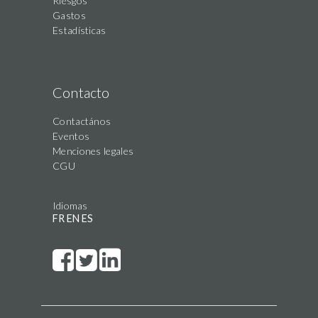
Riesgos
Gastos
Estadísticas
Contacto
Contactános
Eventos
Menciones legales
CGU
Idiomas
FR
EN
ES