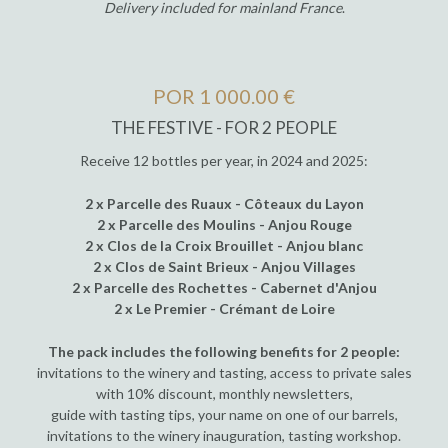
Delivery included for mainland France
.
POR 1 000.00 €
THE FESTIVE - FOR 2 PEOPLE
Receive 12 bottles per year, in 2024 and 2025:
2 x Parcelle des Ruaux - Côteaux du Layon
2 x Parcelle des Moulins - Anjou Rouge
2 x Clos de la Croix Brouillet - Anjou blanc
2 x Clos de Saint Brieux - Anjou Villages
2 x Parcelle des Rochettes - Cabernet d'Anjou
2 x Le Premier - Crémant de Loire
The pack includes the following benefits for 2 people:
invitations to the winery and tasting, access to private sales
with 10% discount, monthly newsletters,
guide with tasting tips, your name on one of our barrels,
invitations to the winery inauguration, tasting workshop.