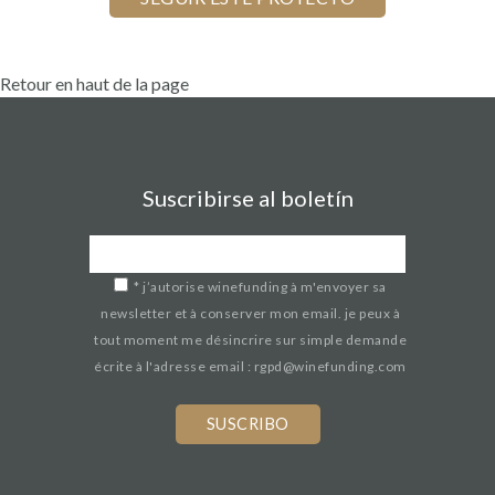
Retour en haut de la page
Suscribirse al boletín
*
j’autorise winefunding à m'envoyer sa
newsletter et à conserver mon email. je peux à
tout moment me désincrire sur simple demande
écrite à l'adresse email : rgpd@winefunding.com