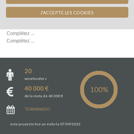
DÉTAILS DU PROJET
J'ACCEPTE LES COOKIES
DÉTAILS DU PROJET
Complétez ...
Complétez ...
20
winefunders
40 000 €
de la meta de 40 000 €
TERMINADO
este proyecto fue un éxito la 07/09/2022