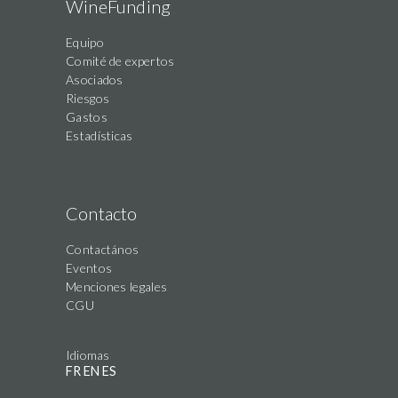
WineFunding
Equipo
Comité de expertos
Asociados
Riesgos
Gastos
Estadísticas
Contacto
Contactános
Eventos
Menciones legales
CGU
Idiomas
FR
EN
ES