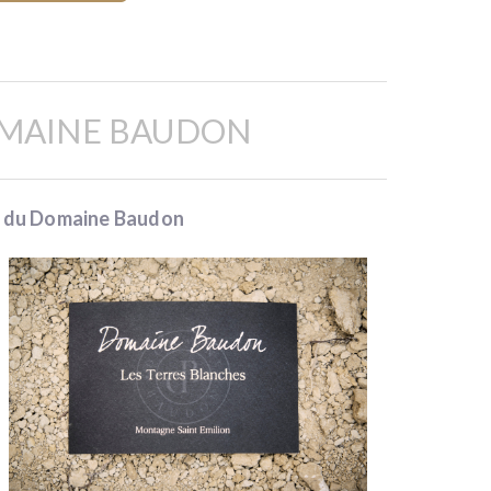
OMAINE BAUDON
s du Domaine Baudon