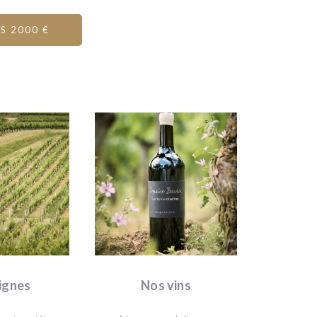
IS 2000 €
ignes
Nos vins