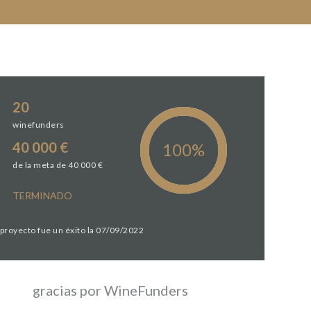
20
winefunders
40 000 €
de la meta de 40 000 €
TERMINADO
 proyecto fue un éxito la 07/09/2022
gracias por WineFunders