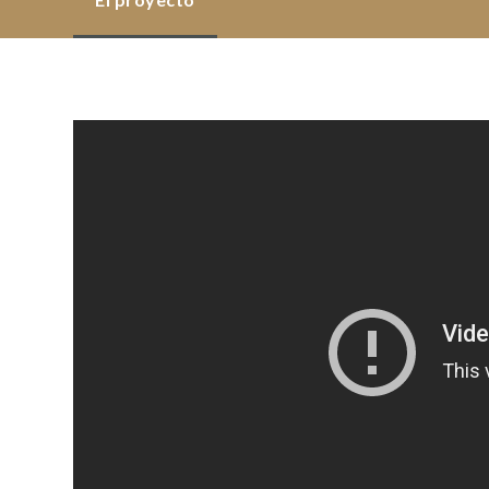
TERROIR
DE
MONTAGNE
SAINT-
ÉMILION
por
Marine
et
Clément
Baudon
(Montagne
Saint-
Émilion)