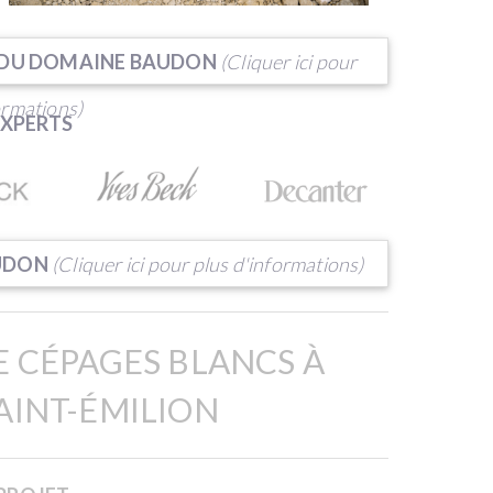
S DU DOMAINE BAUDON
(Cliquer ici pour
ormations)
EXPERTS
AUDON
(Cliquer ici pour plus d'informations)
 CÉPAGES BLANCS À
INT-ÉMILION