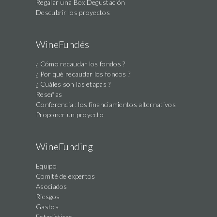
Regalar una Box Degustación
Descubrir los proyectos
WineFundés
¿ Cómo recaudar los fondos ?
¿ Por qué recaudar los fondos ?
¿ Cuáles son las etapas ?
Reseñas
Conferencia : los financiamientos alternativos
Proponer un proyecto
WineFunding
Equipo
Comité de expertos
Asociados
Riesgos
Gastos
Estadísticas