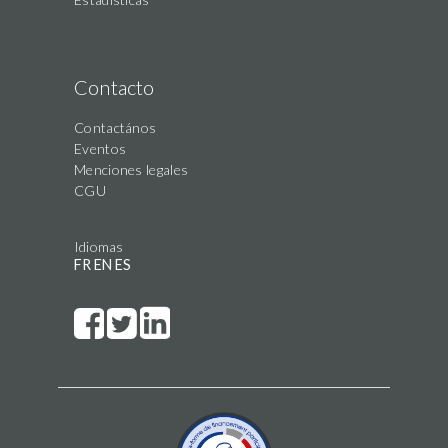
Contacto
Contactános
Eventos
Menciones legales
CGU
Idiomas
FR
EN
ES