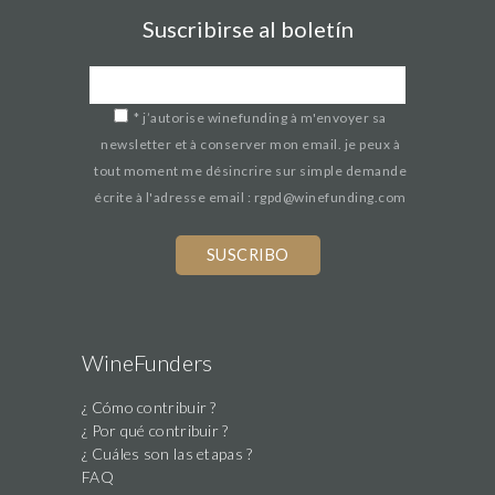
Suscribirse al boletín
*
j’autorise winefunding à m'envoyer sa
newsletter et à conserver mon email. je peux à
tout moment me désincrire sur simple demande
écrite à l'adresse email : rgpd@winefunding.com
WineFunders
¿ Cómo contribuir ?
¿ Por qué contribuir ?
¿ Cuáles son las etapas ?
FAQ