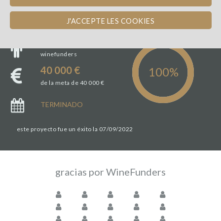
J'ACCEPTE LES COOKIES
20
winefunders
40 000 €
de la meta de 40 000 €
TERMINADO
este proyecto fue un éxito la 07/09/2022
gracias por WineFunders