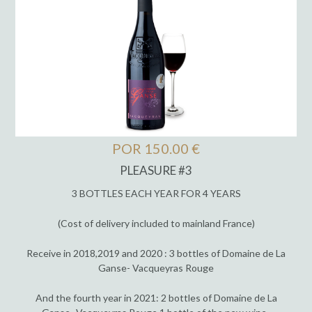
POR 150.00 €
PLEASURE #3
3 BOTTLES EACH YEAR FOR 4 YEARS
(Cost of delivery included to mainland France)
Receive in 2018,2019 and 2020 : 3 bottles of Domaine de La
Ganse- Vacqueyras Rouge
And the fourth year in 2021: 2 bottles of Domaine de La