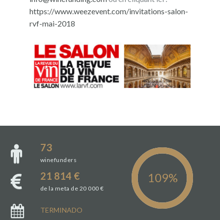
https://www.weezevent.com/invitations-salon-
rvf-mai-2018
73
winefunders
21 814 €
de la meta de 20 000 €
TERMINADO