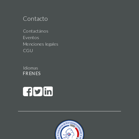
Contacto
Contactános
Eventos
Menciones legales
CGU
Idiomas
FR
EN
ES