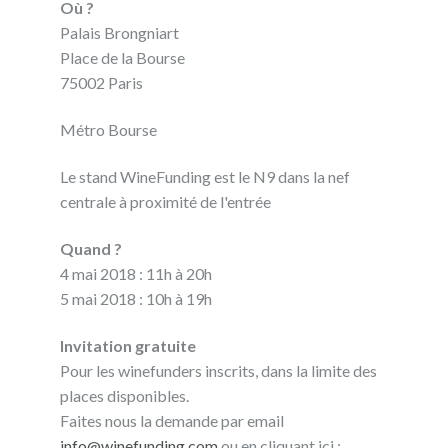
Où ?
Palais Brongniart
Place de la Bourse
75002 Paris
Métro Bourse
Le stand WineFunding est le N9 dans la nef
centrale à proximité de l'entrée
Quand ?
4 mai 2018 : 11h à 20h
5 mai 2018 : 10h à 19h
Invitation gratuite
Pour les winefunders inscrits, dans la limite des
places disponibles.
Faites nous la demande par email
info@winefunding.com
ou en cliquant ici :