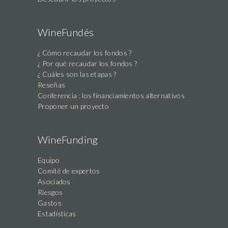
WineFundés
¿ Cómo recaudar los fondos ?
¿ Por qué recaudar los fondos ?
¿ Cuáles son las etapas ?
Reseñas
Conferencia : los financiamientos alternativos
Proponer un proyecto
WineFunding
Equipo
Comité de expertos
Asociados
Riesgos
Gastos
Estadísticas