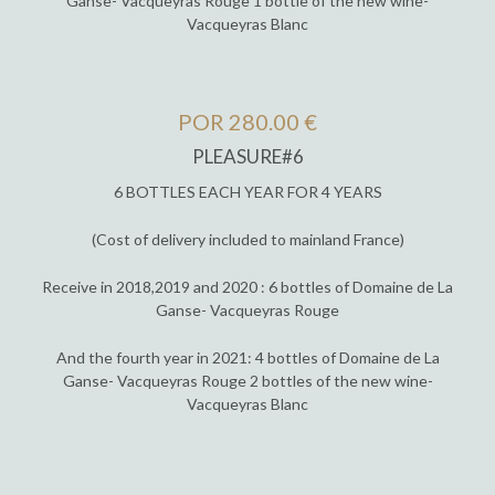
Ganse- Vacqueyras Rouge 1 bottle of the new wine-
Vacqueyras Blanc
POR 280.00 €
PLEASURE#6
6 BOTTLES EACH YEAR FOR 4 YEARS
(Cost of delivery included to mainland France)
Receive in 2018,2019 and 2020 : 6 bottles of Domaine de La
Ganse- Vacqueyras Rouge
And the fourth year in 2021: 4 bottles of Domaine de La
Ganse- Vacqueyras Rouge 2 bottles of the new wine-
Vacqueyras Blanc