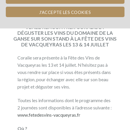
J'ACCEPTE LES COOKIES
publicado 10/07/2018
VENEZ RENCONTRER CORALIE ET
DÉGUSTER LES VINS DU DOMAINE DE LA
GANSE SUR SON STAND À LA FÊTE DES VINS
DE VACQUEYRAS LES 13 & 14 JUILLET
Coralie sera présente à la Fête des Vins de
Vacqueyras les 13 et 14 juillet. N’hésitez pas à
vous rendre sur place si vous êtes présents dans
la région, pour échanger avec elle sur son beau
projet et déguster ses vins.
Toutes les informations dont le programme des
2 journées sont disponibles à l’adresse suivante :
www.fetedesvins-vacqueyras.fr
Où ?