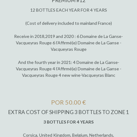
PREMIUM #12
12 BOTTLES EACH YEAR FOR 4 YEARS
(Cost of delivery included to mainland France)
Receive in 2018,2019 and 2020 : 6 Domaine de La Ganse-
Vacqueyras Rouge 6 l’Affirmé(e) Domaine de La Ganse -
Vacqueyras Rouge
And the fourth year in 2021: 4 Domaine de La Ganse-
Vacqueyras Rouge 4 l’Affirmé(e) Domaine de La Ganse -
Vacqueyras Rouge 4 new wine-Vacqueyras Blanc
POR 50.00 €
EXTRA COST OF SHIPPING 3 BOTTLES TO ZONE 1
3 BOTTLES FOR 4 YEARS
Corsica, United Kingdom, Belgium, Netherlands,