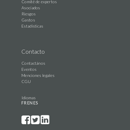
Comité de expertos
Asociados
Riesgos
Gastos
Estadísticas
Contacto
Contactános
Eventos
Menciones legales
CGU
Idiomas
FR
EN
ES