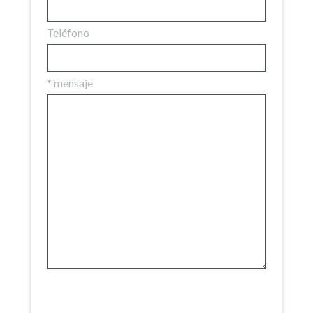
Teléfono
*
mensaje