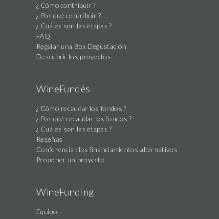
¿ Cómo contribuir ?
this
¿ Por qué contribuir ?
field
¿ Cuáles son las etapas ?
FAQ
Regalar una Box Degustación
Descubrir los proyectos
WineFundés
¿ Cómo recaudar los fondos ?
¿ Por qué recaudar los fondos ?
¿ Cuáles son las etapas ?
Reseñas
Conferencia : los financiamientos alternativos
Proponer un proyecto
WineFunding
Equipo